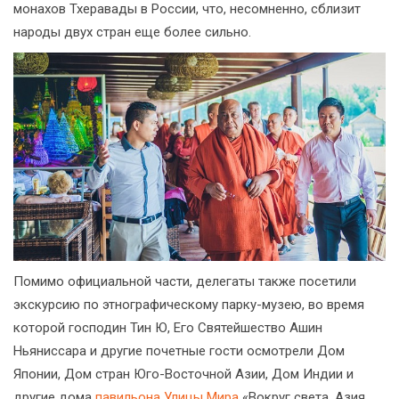
монахов Тхеравады в России, что, несомненно, сблизит
народы двух стран еще более сильно.
Помимо официальной части, делегаты также посетили
экскурсию по этнографическому парку-музею, во время
которой господин Тин Ю, Его Святейшество Ашин
Ньяниссара и другие почетные гости осмотрели Дом
Японии, Дом стран Юго-Восточной Азии, Дом Индии и
другие дома
павильона Улицы Мира
«Вокруг света. Азия,