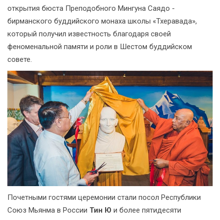
открытия бюста Преподобного Мингуна Саядо -
бирманского буддийского монаха школы «Тхеравада»,
который получил известность благодаря своей
феноменальной памяти и роли в Шестом буддийском
совете.
Почетными гостями церемонии стали посол Республики
Союз Мьянма в России
Тин Ю
и более пятидесяти