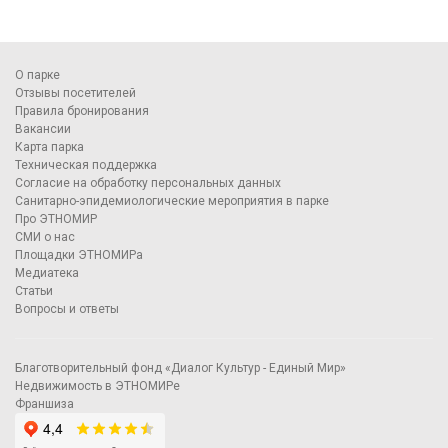
О парке
Отзывы посетителей
Правила бронирования
Вакансии
Карта парка
Техническая поддержка
Согласие на обработку персональных данных
Санитарно-эпидемиологические мероприятия в парке
Про ЭТНОМИР
СМИ о нас
Площадки ЭТНОМИРа
Медиатека
Статьи
Вопросы и ответы
Благотворительный фонд «Диалог Культур - Единый Мир»
Недвижимость в ЭТНОМИРе
Франшиза