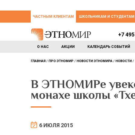
ЧАСТНЫМ КЛИЕНТАМ
ШКОЛЬНИКАМ И СТУДЕНТАМ
+7 495
О НАС
АКЦИИ
КАЛЕНДАРЬ СОБЫТИЙ
ГЛАВНАЯ
ПРО ЭТНОМИР
НОВОСТИ ЭТНОМИРА
НОВОСТИ
В ЭТНОМИРе увеко
монахе школы «Тх
6 ИЮЛЯ 2015