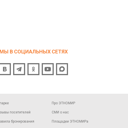
МЫ В СОЦИАЛЬНЫХ СЕТЯХ
парке
Про ЭТНОМИР
зывы посетителей
СМИ о нас
авила бронирования
Площадки ЭТНОМИРа