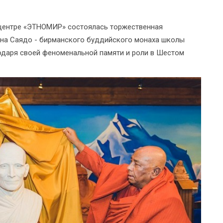
 центре «ЭТНОМИР» состоялась торжественная
на Саядо - бирманского буддийского монаха школы
годаря своей феноменальной памяти и роли в Шестом