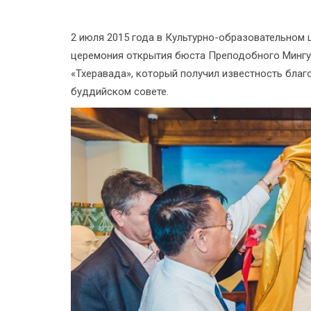
2 июля 2015 года в Культурно-образовательном
церемония открытия бюста Преподобного Мингу
«Тхеравада», который получил известность бла
буддийском совете.