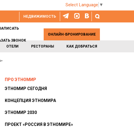
Select Language
▼
НЕДВИЖИМОСТЬ
НАПИСАТЬ
ОНЛАЙН-БРОНИРОВАНИЕ
АЗАТЬ ЗВОНОК
ОТЕЛИ
РЕСТОРАНЫ
КАК ДОБРАТЬСЯ
А»
ПРО ЭТНОМИР
ЭТНОМИР СЕГОДНЯ
КОНЦЕПЦИЯ ЭТНОМИРА
ЭТНОМИР 2030
ПРОЕКТ «РОССИЯ В ЭТНОМИРЕ»