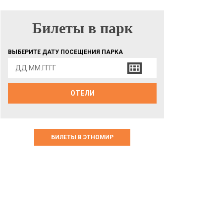
Билеты в парк
БИЛЕТЫ В ПАРК
ВЫБЕРИТЕ ДАТУ ПОСЕЩЕНИЯ ПАРКА
ОТЕЛИ
БИЛЕТЫ В ЭТНОМИР