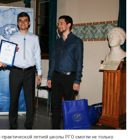
о-практической летней школы РГО смогли не только