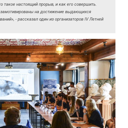
о такое настоящий прорыв, и как его совершить.
ли замотивированы на достижение выдающихся
аний», - рассказал один из организаторов IV Летней