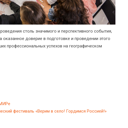
оведения столь значимого и перспективного события,
а оказанное доверие в подготовке и проведении этого
ших профессиональных успехов на географическом
ОМИРе
еский фестиваль «Верим в село! Гордимся Россией!»