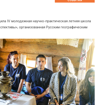
СОБЫТИЯ
дила IV молодежная научно-практическая летняя школа
рспективы», организованная Русским географическим