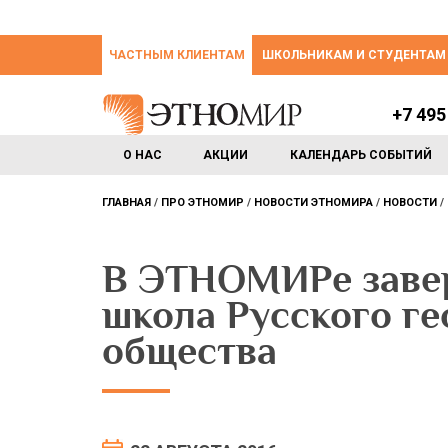
ЧАСТНЫМ КЛИЕНТАМ
ШКОЛЬНИКАМ И СТУДЕНТАМ
+7 495
О НАС
АКЦИИ
КАЛЕНДАРЬ СОБЫТИЙ
ГЛАВНАЯ
ПРО ЭТНОМИР
НОВОСТИ ЭТНОМИРА
НОВОСТИ
В ЭТНОМИРе завер
школа Русского г
общества