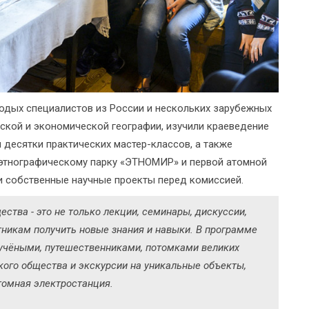
лодых специалистов из России и нескольких зарубежных
ской и экономической географии, изучили краеведение
 десятки практических мастер-классов, а также
 этнографическому парку «ЭТНОМИР» и первой атомной
ли собственные научные проекты перед комиссией.
ства - это не только лекции, семинары, дискуссии,
тникам получить новые знания и навыки. В программе
учёными, путешественниками, потомками великих
кого общества и экскурсии на уникальные объекты,
томная электростанция.