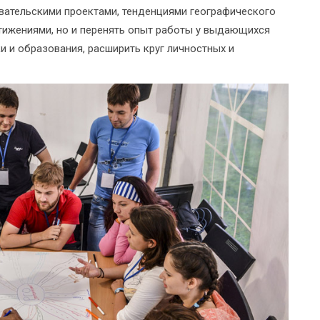
вательскими проектами, тенденциями географического
тижениями, но и перенять опыт работы у выдающихся
и и образования, расширить круг личностных и