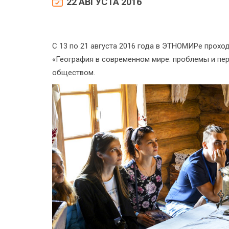
22 АВГУСТА 2016
С 13 по 21 августа 2016 года в ЭТНОМИРе прохо
«География в современном мире: проблемы и пе
обществом.