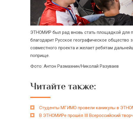
ЭТНОМИР был рад вновь стать площадкой для пр
благодарит Русское географическое общество з
совместного проекта и желает ребятам дальней
поприще.
Фото: Антон Размахнин/Николай Разуваев
Читайте также:
Студенты МГИМО провели каникулы в ЭТН
В ЭТНОМИРе прошёл III Всероссийский творч