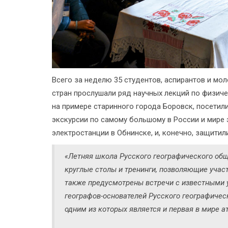
Всего за неделю 35 студентов, аспирантов и мо
стран прослушали ряд научных лекций по физиче
на примере старинного города Боровск, посетили
экскурсии по самому большому в России и мире
электростанции в Обнинске, и, конечно, защити
«Летняя школа Русского географического обще
круглые столы и тренинги, позволяющие учас
также предусмотрены встречи с известными 
географов-основателей Русского географичес
одним из которых является и первая в мире а