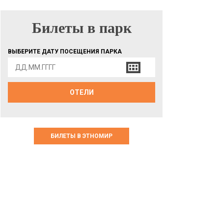
Билеты в парк
БИЛЕТЫ В ПАРК
ВЫБЕРИТЕ ДАТУ ПОСЕЩЕНИЯ ПАРКА
ОТЕЛИ
БИЛЕТЫ В ЭТНОМИР