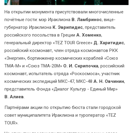
На открытии монумента присутствовали многочисленные
почётные гости: мэр Ираклиона
В. Ламбринос
, вице-
губернатор Ираклиона
К. Эврипидис
, представитель
российского посольства в Греции
А. Хоменко
,
генеральный директор «TEZ TOUR Greece»
Д. Харитидис
,
российский космонавт, член отряда космонавтов РКК
«Энергия», бортинженер космических кораблей «Союз
ТМА-М» и «Союз ТМА-20M»
О. И. Скрипочка
, российский
космонавт, испытатель отряда «Роскосмоса», участник
космических экспедиций МКС-47, МКС-48
А. Н. Овчинин
,
представитель Фонда «Диалог Культур - Единый Мир»
В. Алиев
.
Партнёрами акции по открытию бюста стали городской
совет муниципалитета Ираклиона и туроператор «TEZ
TOUR».