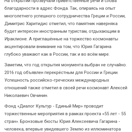
На открытии прозвучали приветственные речи и слова
благодарности в адрес Фонда. Так, опираясь на опыт
многолетнего успешного сотрудничества Греции и России,
Димитрис Харитидис отметил, что памятник наверняка
будет интересен иностранным туристам, отдыхающим в
Ираклионе. А приглашённые на торжество космонавты
акцентировали внимание на том, что Юрия Гагарина
глубоко уважают как в России, так и во всём мире.
Заметим, что год открытия монумента выбран не случайно.
2016 год объявлен перекрёстным для России и Греции.
Успешность российско-греческих международных
отношений также отметил в своей речи космонавт Алексей
Николаевич Овчинин.
Фонд «Диалог Культур - Единый Мир» проводит
торжественные мероприятия в рамках проекта «55 лет - 55
стран». Бронзовые бюсты Юрия Алексеевича Гагарина -
человека, впервые увидевшего Землю из иллюминатора