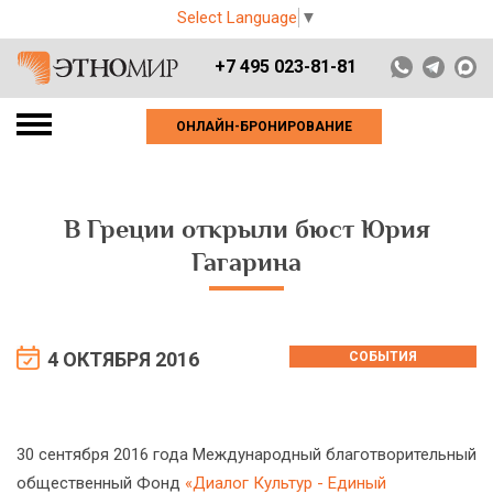
Select Language
▼
+7 495 023-81-81
ОНЛАЙН-БРОНИРОВАНИЕ
В Греции открыли бюст Юрия
Гагарина
4 ОКТЯБРЯ 2016
СОБЫТИЯ
30 сентября 2016 года Международный благотворительный
общественный Фонд
«Диалог Культур - Единый