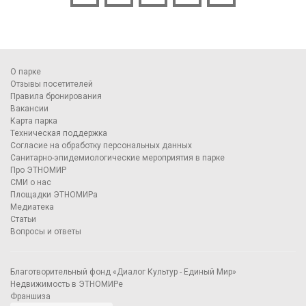
О парке
Отзывы посетителей
Правила бронирования
Вакансии
Карта парка
Техническая поддержка
Согласие на обработку персональных данных
Санитарно-эпидемиологические мероприятия в парке
Про ЭТНОМИР
СМИ о нас
Площадки ЭТНОМИРа
Медиатека
Статьи
Вопросы и ответы
Благотворительный фонд «Диалог Культур - Единый Мир»
Недвижимость в ЭТНОМИРе
Франшиза