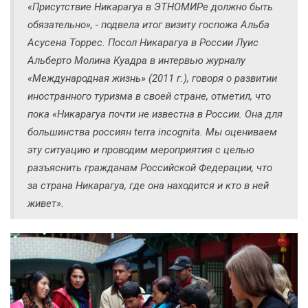
«Присутствие Никарагуа в ЭТНОМИРе должно быть
обязательно», - подвела итог визиту госпожа Альба
Асусена Торрес. Посол Никарагуа в России Луис
Альберто Молина Куадра в интервью журналу
«Международная жизнь» (2011 г.), говоря о развитии
иностранного туризма в своей стране, отметил, что
пока «Никарагуа почти не известна в России. Она для
большинства россиян terra incognita. Мы оцениваем
эту ситуацию и проводим мероприятия с целью
разъяснить гражданам Российской Федерации, что
за страна Никарагуа, где она находится и кто в ней
живет».