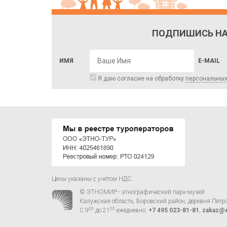
ПОДПИШИСЬ НА
ИМЯ
E-MAIL
Я даю согласие на обработку
персональны
Цены указаны с учётом НДС.
© ЭТНОМИР - этнографический парк-музей
Калужская область, Боровский район, деревня Петр
00
00
С 9
до 21
ежедневно:
+7 495 023-81-81
,
zakaz@e