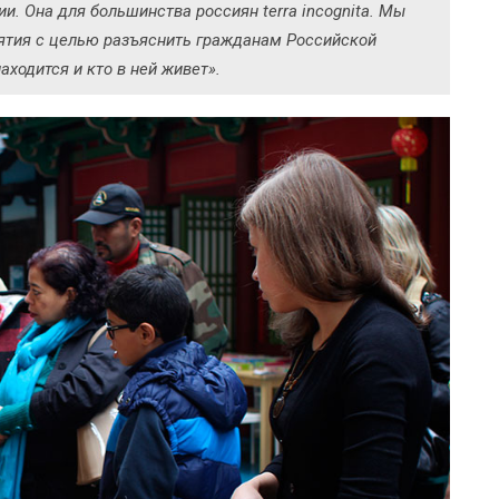
ии. Она для большинства россиян terra incognita. Мы
ятия с целью разъяснить гражданам Российской
аходится и кто в ней живет».