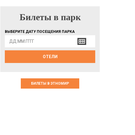
Билеты в парк
БИЛЕТЫ В ПАРК
ВЫБЕРИТЕ ДАТУ ПОСЕЩЕНИЯ ПАРКА
ОТЕЛИ
БИЛЕТЫ В ЭТНОМИР