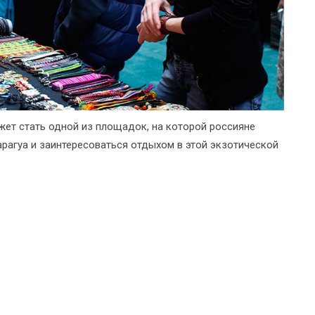
ет стать одной из площадок, на которой россияне
арагуа и заинтересоваться отдыхом в этой экзотической