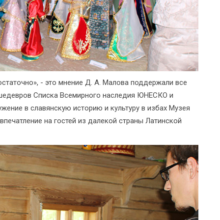
таточно», - это мнение Д. А. Малова поддержали все
в шедевров Списка Всемирного наследия ЮНЕСКО и
жение в славянскую историю и культуру в избах Музея
 впечатление на гостей из далекой страны Латинской