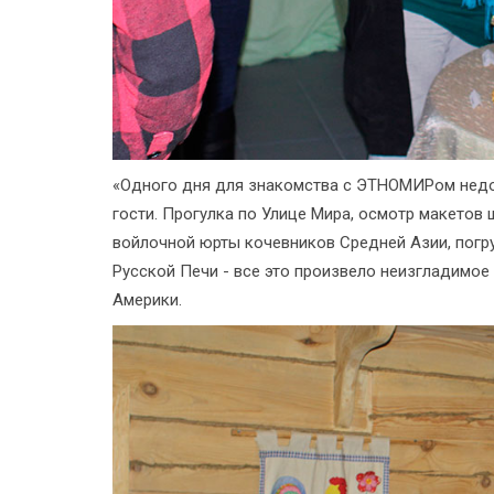
«Одного дня для знакомства с ЭТНОМИРом недос
гости. Прогулка по Улице Мира, осмотр макето
войлочной юрты кочевников Средней Азии, погру
Русской Печи - все это произвело неизгладимое
Америки.