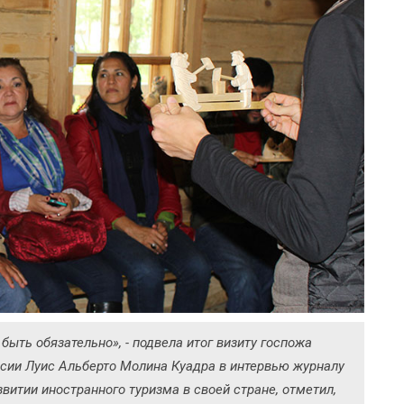
ыть обязательно», - подвела итог визиту госпожа
ссии Луис Альберто Молина Куадра в интервью журналу
звитии иностранного туризма в своей стране, отметил,