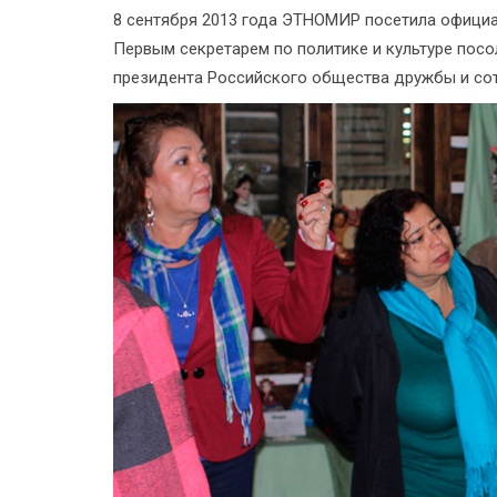
8 сентября 2013 года ЭТНОМИР посетила официа
Первым секретарем по политике и культуре посо
президента Российского общества дружбы и сот