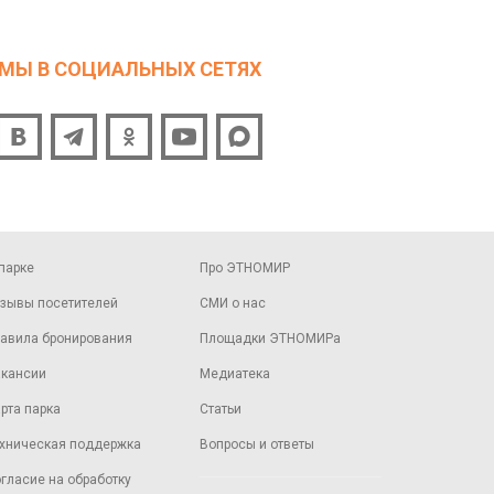
МЫ В СОЦИАЛЬНЫХ СЕТЯХ
парке
Про ЭТНОМИР
зывы посетителей
СМИ о нас
авила бронирования
Площадки ЭТНОМИРа
кансии
Медиатека
рта парка
Статьи
хническая поддержка
Вопросы и ответы
гласие на обработку