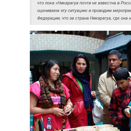
что пока «Никарагуа почти не известна в Росс
оцениваем эту ситуацию и проводим меропри
Федерации, что за страна Никарагуа, где она н