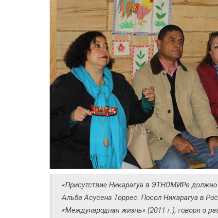
«Присутствие Никарагуа в ЭТНОМИРе должно б
Альба Асусена Торрес. Посол Никарагуа в Ро
«Международная жизнь» (2011 г.), говоря о ра