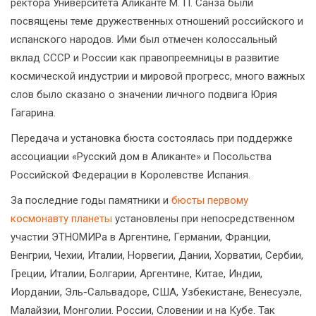
ректора Университета Аликанте М. П. Санза были
посвящены теме дружественных отношений российского и
испанского народов. Ими был отмечен колоссальный
вклад СССР и России как правопреемницы в развитие
космической индустрии и мировой прогресс, много важных
слов было сказано о значении личного подвига Юрия
Гагарина.
Передача и установка бюста состоялась при поддержке
ассоциации «Русский дом в Аликанте» и Посольства
Российской Федерации в Королевстве Испания.
За последние годы памятники и
бюсты первому
космонавту планеты
установлены при непосредственном
участии ЭТНОМИРа в Аргентине, Германии, Франции,
Венгрии, Чехии, Италии, Норвегии, Дании, Хорватии, Сербии,
Греции, Италии, Болгарии, Аргентине, Китае, Индии,
Иордании, Эль-Сальвадоре, США, Узбекистане, Венесуэле,
Малайзии, Монголии. России, Словении и на Кубе. Так