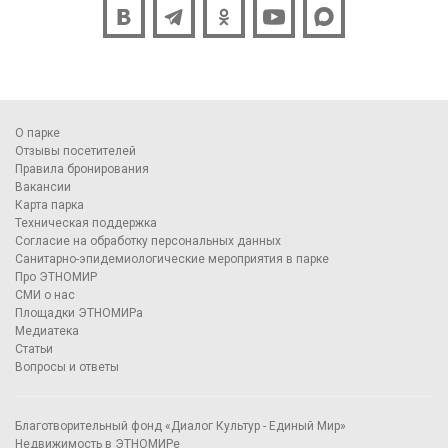
О парке
Отзывы посетителей
Правила бронирования
Вакансии
Карта парка
Техническая поддержка
Согласие на обработку персональных данных
Санитарно-эпидемиологические мероприятия в парке
Про ЭТНОМИР
СМИ о нас
Площадки ЭТНОМИРа
Медиатека
Статьи
Вопросы и ответы
Благотворительный фонд «Диалог Культур - Единый Мир»
Недвижимость в ЭТНОМИРе