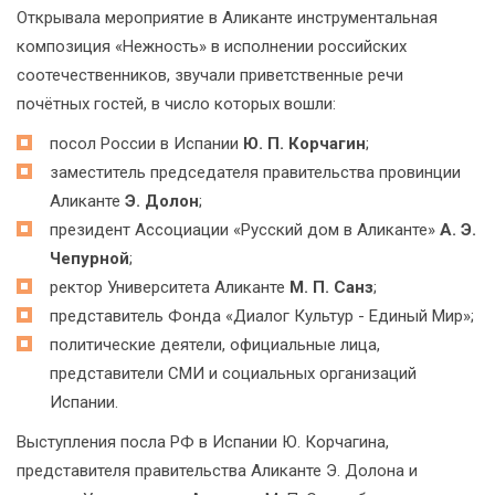
Открывала мероприятие в Аликанте инструментальная
композиция «Нежность» в исполнении российских
соотечественников, звучали приветственные речи
почётных гостей, в число которых вошли:
посол России в Испании
Ю. П. Корчагин
;
заместитель председателя правительства провинции
Аликанте
Э. Долон
;
президент Ассоциации «Русский дом в Аликанте»
А. Э.
Чепурной
;
ректор Университета Аликанте
М. П. Санз
;
представитель Фонда «Диалог Культур - Единый Мир»;
политические деятели, официальные лица,
представители СМИ и социальных организаций
Испании.
Выступления посла РФ в Испании Ю. Корчагина,
представителя правительства Аликанте Э. Долона и