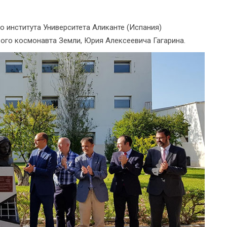
о института Университета Аликанте (Испания)
ого космонавта Земли, Юрия Алексеевича Гагарина.