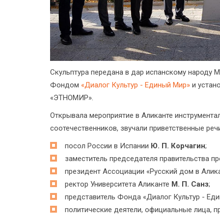
Скульптура передана в дар испанскому народу
Фондом
«Диалог Культур - Единый Мир»
и устан
«ЭТНОМИР».
Открывала мероприятие в Аликанте инструмента
соотечественников, звучали приветственные речи
посол России в Испании
Ю. П. Корчагин
;
заместитель председателя правительства п
президент Ассоциации «Русский дом в Алик
ректор Университета Аликанте
М. П. Санз
;
представитель Фонда «Диалог Культур - Еди
политические деятели, официальные лица, п