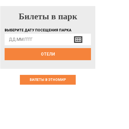
Билеты в парк
БИЛЕТЫ В ПАРК
ВЫБЕРИТЕ ДАТУ ПОСЕЩЕНИЯ ПАРКА
ОТЕЛИ
БИЛЕТЫ В ЭТНОМИР