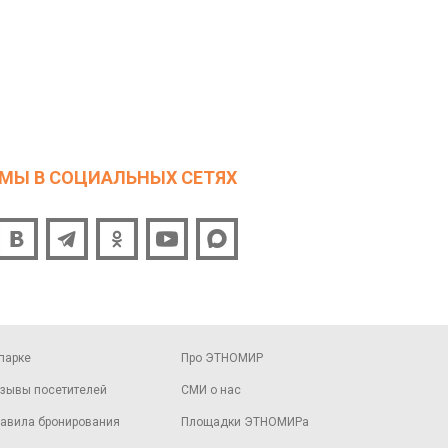
МЫ В СОЦИАЛЬНЫХ СЕТЯХ
парке
Про ЭТНОМИР
зывы посетителей
СМИ о нас
авила бронирования
Площадки ЭТНОМИРа