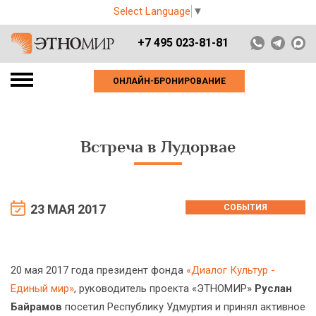
Select Language
▼
+7 495 023-81-81
ОНЛАЙН-БРОНИРОВАНИЕ
Встреча в Лудорвае
23 МАЯ 2017
СОБЫТИЯ
20 мая 2017 года президент фонда
«Диалог Культур -
Единый мир»
, руководитель проекта «ЭТНОМИР»
Руслан
Байрамов
посетил Республику Удмуртия и принял активное