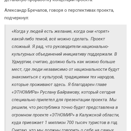
Александр Бречалов, говоря о перспективах проекта,
подчеркнул:
«Когда у людей есть желание, когда они «горят»
какой-либо темой, всё можно сделать. Проект
сложный. Я рад, что руководители национально-
культурных объединений инициативу поддержали. В
Удмуртии, считаю, должно быть как можно больше
мест, где люди независимо от национальности будут
знакомиться с культурой, традициями тех народов,
которые проживают здесь. Я благодарен главе
«ЭТНОМИРа» Руслану Байрамову, который сегодня
специально прилетел для презентации проекта. Мы
решили, что республика точно будет представлена в
огромном проекте «ЭТНОМИР» в Калужской области,
куда приезжает 1 миллион 700 тысяч туристов в год.
Считаю, что мы должны говорить о себе на самых