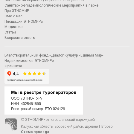
Согласие на обработку персональных данных
Санитарно-эпидемиологические мероприятия в парке
Про ЭТНОМИР
СМИ о нас
Площадки ЭТНОМИРа
Медиатека
Статьи
Вопросы и ответы
Благотворительный фонд «Диалог Культур - Единый Мир»
Недвижимость в ЭТНОМИРе
Франшиза
© ЭТНОМИР - этнографический парк-музей
Калужская область, Боровский район, деревня Петрово.
Схема проезда