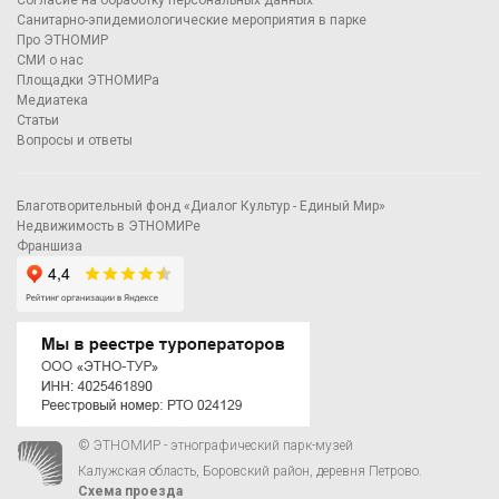
Согласие на обработку персональных данных
Санитарно-эпидемиологические мероприятия в парке
Про ЭТНОМИР
СМИ о нас
Площадки ЭТНОМИРа
Медиатека
Статьи
Вопросы и ответы
Благотворительный фонд «Диалог Культур - Единый Мир»
Недвижимость в ЭТНОМИРе
Франшиза
© ЭТНОМИР - этнографический парк-музей
Калужская область, Боровский район, деревня Петрово.
Схема проезда