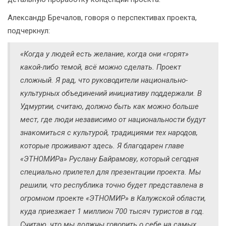
Александр Бречалов, говоря о перспективах проекта,
подчеркнул:
«Когда у людей есть желание, когда они «горят»
какой-либо темой, всё можно сделать. Проект
сложный. Я рад, что руководители национально-
культурных объединений инициативу поддержали. В
Удмуртии, считаю, должно быть как можно больше
мест, где люди независимо от национальности будут
знакомиться с культурой, традициями тех народов,
которые проживают здесь. Я благодарен главе
«ЭТНОМИРа» Руслану Байрамову, который сегодня
специально прилетел для презентации проекта. Мы
решили, что республика точно будет представлена в
огромном проекте «ЭТНОМИР» в Калужской области,
куда приезжает 1 миллион 700 тысяч туристов в год.
Считаю, что мы должны говорить о себе на самых