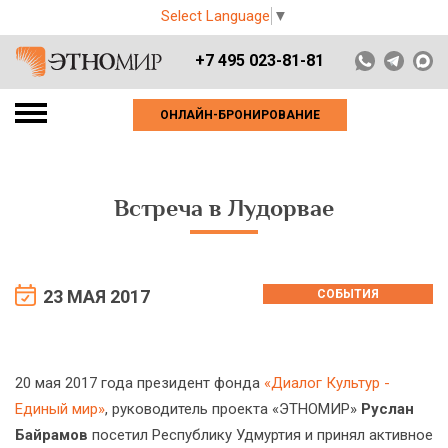
Select Language
▼
+7 495 023-81-81
ОНЛАЙН-БРОНИРОВАНИЕ
Встреча в Лудорвае
23 МАЯ 2017
СОБЫТИЯ
20 мая 2017 года президент фонда
«Диалог Культур -
Единый мир»
, руководитель проекта «ЭТНОМИР»
Руслан
Байрамов
посетил Республику Удмуртия и принял активное