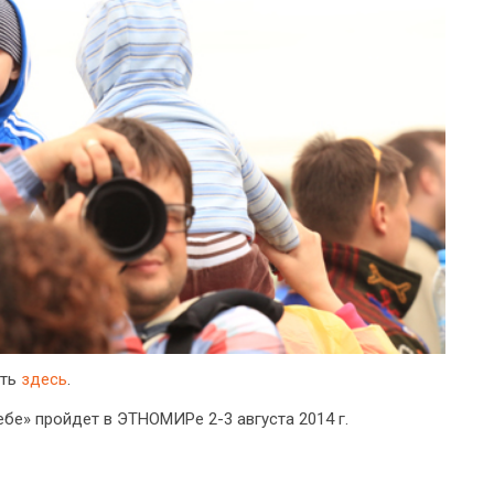
еть
здесь
.
бе» пройдет в ЭТНОМИРе 2-3 августа 2014 г.