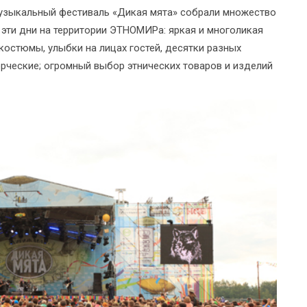
музыкальный фестиваль «Дикая мята» собрали множество
 эти дни на территории ЭТНОМИРа: яркая и многоликая
костюмы, улыбки на лицах гостей, десятки разных
орческие; огромный выбор этнических товаров и изделий