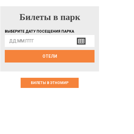
Билеты в парк
БИЛЕТЫ В ПАРК
ВЫБЕРИТЕ ДАТУ ПОСЕЩЕНИЯ ПАРКА
ОТЕЛИ
БИЛЕТЫ В ЭТНОМИР