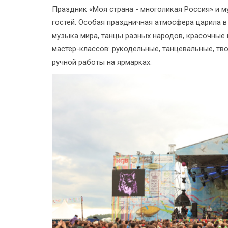
Праздник «Моя страна - многоликая Россия» и 
гостей. Особая праздничная атмосфера царила в
музыка мира, танцы разных народов, красочные 
мастер-классов: рукодельные, танцевальные, тв
ручной работы на ярмарках.