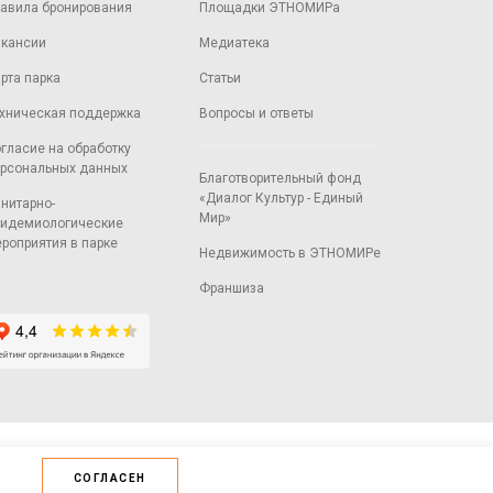
авила бронирования
Площадки ЭТНОМИРа
кансии
Медиатека
рта парка
Статьи
хническая поддержка
Вопросы и ответы
гласие на обработку
рсональных данных
Благотворительный фонд
«Диалог Культур - Единый
нитарно-
Мир»
идемиологические
роприятия в парке
Недвижимость в ЭТНОМИРе
Франшиза
СОГЛАСЕН