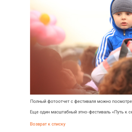
Полный фотоотчет с фестиваля можно посмотр
Еще один масштабный этно-фестиваль «Путь к се
Возврат к списку