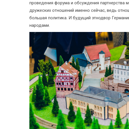
проведения форума и обсуждения партнерства ме
дружеских отношений именно сейчас, ведь отно
большая политика. И будущий этнодвор Герман
народами.