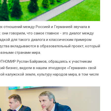
х отношений между Россией и Германией звучала в
 они говорили, что самое главное - это диалог между
дкой для такого диалога и классическим примером
едства вкладываются в образовательный проект, который
азными странами мира.
 ЭТНОМИР Руслан Байрамов, обращаясь к участникам
кий бизнес, видели в нашем этнодворе «Германия» свой
ой калужской земле, культуру народов мира, в том числе