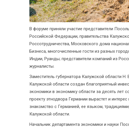
В форуме приняли участие представители Посол
Российской Федерации, правительства Калужск
Россотрудничества, Московского дома национал
Бизнеса, многочисленные гости из разных городо
Индии, Руанды; представители компаний из Росс
журналисты.
Заместитель губернатора Калужской области Н. 
Калужской области создан благоприятный инвес
экономики в экономику области за десять лет с
проекту этнодвора Германии вырастет и интерес 
знакомство с Германией, ее языком, традициями,
Калужской области.
Начальник департамента экономики и науки Пос