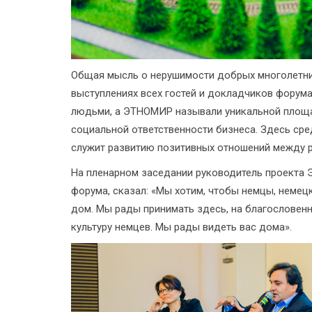
Общая мысль о нерушимости добрых многолетни
выступлениях всех гостей и докладчиков форума:
людьми, а ЭТНОМИР называли уникальной площа
социальной ответственности бизнеса. Здесь ср
служит развитию позитивных отношений между р
На пленарном заседании руководитель проекта
форума, сказал: «Мы хотим, чтобы немцы, немец
дом. Мы рады принимать здесь, на благословенн
культуру немцев. Мы рады видеть вас дома».