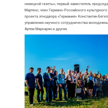
немецкой газеты», первый заместитель председ
Мартенс; член Германо-Российского культурног
проекта этнодвора «Германия» Константин Бёгел
управления научного сотрудничества молодежн
Артем Маркарян и другие.