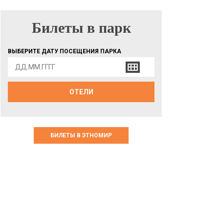
Билеты в парк
БИЛЕТЫ В ПАРК
ВЫБЕРИТЕ ДАТУ ПОСЕЩЕНИЯ ПАРКА
ОТЕЛИ
БИЛЕТЫ В ЭТНОМИР