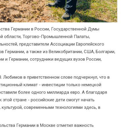
ьства Германии в России, Государственной Думы
ой области, Торгово-Промышленной Палаты,
ьностей, представители Ассоциации Европейского
в Германии, а также из Великобритании, США, Болгарии,
ии и Германии, сотрудники ведущих вузов России,
В. Любимов в приветственном слове подчеркнул, что в
тиционный климат - инвестиции только немецкой
оставили более одного миллиарда евро. А благодаря
к этой стране - российские дети смогут начать
 культурой, современными технологиями здесь, в
ольства Германии в Москве отметил важность