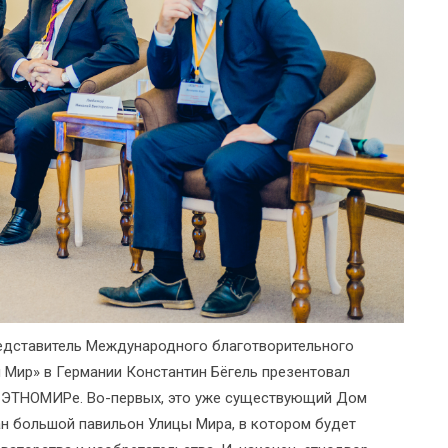
редставитель Международного благотворительного
 Мир» в Германии Константин Бёгель презентовал
 в ЭТНОМИРе. Во-первых, это уже существующий Дом
ан большой павильон Улицы Мира, в котором будет