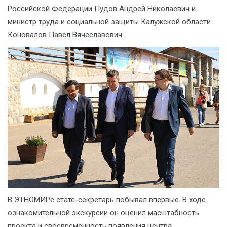
Российской Федерации Пудов Андрей Николаевич и
министр труда и социальной защиты Калужской области
Коновалов Павел Вячеславович.
В ЭТНОМИРе статс-секретарь побывал впервые. В ходе
ознакомительной экскурсии он оценил масштабность
проекта и своевременность появления центра,