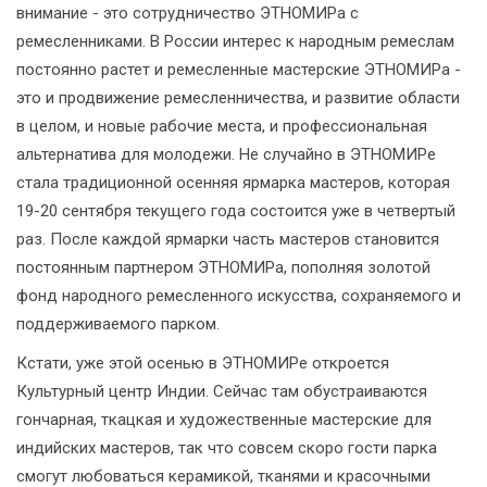
внимание - это сотрудничество ЭТНОМИРа с
ремесленниками. В России интерес к народным ремеслам
постоянно растет и ремесленные мастерские ЭТНОМИРа -
это и продвижение ремесленничества, и развитие области
в целом, и новые рабочие места, и профессиональная
альтернатива для молодежи. Не случайно в ЭТНОМИРе
стала традиционной осенняя ярмарка мастеров, которая
19-20 сентября текущего года состоится уже в четвертый
раз. После каждой ярмарки часть мастеров становится
постоянным партнером ЭТНОМИРа, пополняя золотой
фонд народного ремесленного искусства, сохраняемого и
поддерживаемого парком.
Кстати, уже этой осенью в ЭТНОМИРе откроется
Культурный центр Индии. Сейчас там обустраиваются
гончарная, ткацкая и художественные мастерские для
индийских мастеров, так что совсем скоро гости парка
смогут любоваться керамикой, тканями и красочными