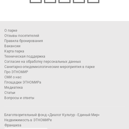
О парке
Отзывы посетителей
Правила бронирования
Вакансии
Карта парка
Техническая поддержка
Согласие на обработку персональных данных
Санитарно-эпидемиологические мероприятия в парке
Про ЭТНОМИР
СМИ о нас
Площадки ЭТНОМИРа
Медиатека
Статьи
Вопросы и ответы
Благотворительный фонд «Диалог Культур - Единый Мир»
Недвижимость в ЭТНОМИРе
Франшиза