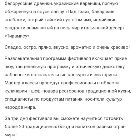
белорусские драники, украинские вареники, пряную
обжаренную в соусе лапшу «Пад тхай», баварские
колбаски, острый тайский суп «Том ям», индийские
сладости знаменитый на весь мир итальянский десерт
«Тирамису».
Сладко, остро, пряно, вкусно, ароматно и очень красиво!
Развлекательная программа фестиваля включает яркие
шоу, танцевальную программу и этническую дискотеку,
забавные и познавательные конкурсы и викторины.
Мастер-классы проведут профессионалы в области
кулинарии - шеф-повара ресторанов традиционной кухни,
специалисты по продуктам питания, носители культур
народов мира.
За три дня фестиваля вы сможете научиться готовить
более 20 традиционных блюд и напитков разных стран
мира!