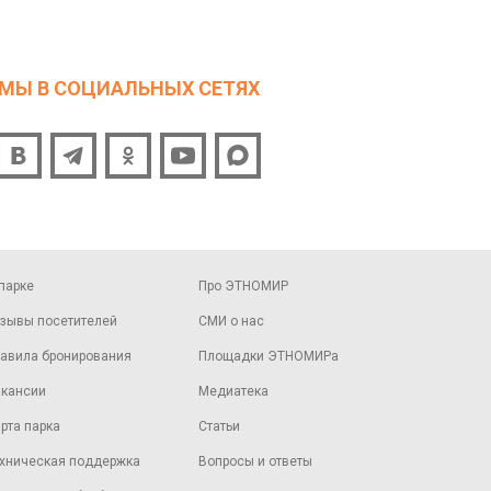
МЫ В СОЦИАЛЬНЫХ СЕТЯХ
парке
Про ЭТНОМИР
зывы посетителей
СМИ о нас
авила бронирования
Площадки ЭТНОМИРа
кансии
Медиатека
рта парка
Статьи
хническая поддержка
Вопросы и ответы