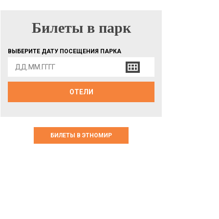
Билеты в парк
БИЛЕТЫ В ПАРК
ВЫБЕРИТЕ ДАТУ ПОСЕЩЕНИЯ ПАРКА
ОТЕЛИ
БИЛЕТЫ В ЭТНОМИР