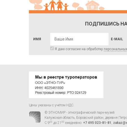
ПОДПИШИСЬ НА
ИМЯ
E-MAIL
Я даю согласие на обработку
персональны
Цены указаны с учётом НДС.
© ЭТНОМИР - этнографический парк-музей
Калужская область, Боровский район, деревня Петр
00
00
С 9
до 21
ежедневно:
+7 495 023-81-81
,
zakaz@e