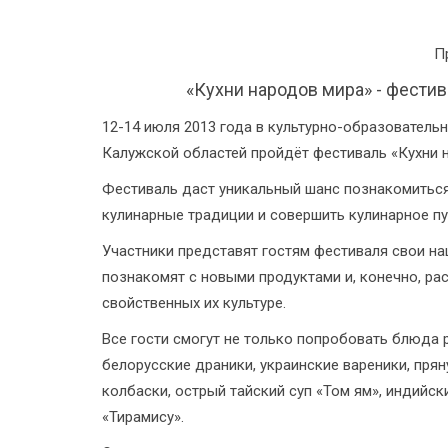
П
«Кухни народов мира» - фести
12-14 июля 2013 года в культурно-образовател
Калужской областей пройдёт фестиваль «Кухни 
Фестиваль даст уникальный шанс познакомиться 
кулинарные традиции и совершить кулинарное пу
Участники представят гостям фестиваля свои н
познакомят с новыми продуктами и, конечно, рас
свойственных их культуре.
Все гости смогут не только попробовать блюда р
белорусские драники, украинские вареники, пря
колбаски, острый тайский суп «Том ям», индийс
«Тирамису».