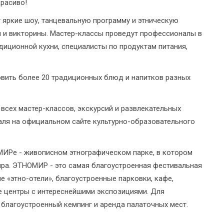
красиво!
 яркие шоу, танцевальную программу и этническую
ы и викторины. Мастер-классы проведут профессионалы в
диционной кухни, специалисты по продуктам питания,
овить более 20 традиционных блюд и напитков разных
всех мастер-классов, экскурсий и развлекательных
аля на официальном сайте культурно-образовательного
ОМИРе - живописном этнографическом парке, в котором
ра. ЭТНОМИР - это самая благоустроенная фестивальная
 «этно-отели», благоустроенные парковки, кафе,
 центры с интереснейшими экспозициями. Для
 благоустроенный кемпинг и аренда палаточных мест.