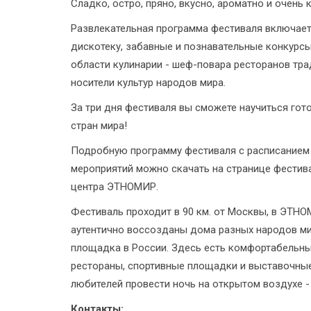
Сладко, остро, пряно, вкусно, ароматно и очень 
Развлекательная программа фестиваля включает
дискотеку, забавные и познавательные конкурс
области кулинарии - шеф-повара ресторанов тра
носители культур народов мира.
За три дня фестиваля вы сможете научиться гот
стран мира!
Подробную программу фестиваля с расписанием 
мероприятий можно скачать на странице фестив
центра ЭТНОМИР.
Фестиваль проходит в 90 км. от Москвы, в ЭТН
аутентично воссозданы дома разных народов ми
площадка в России. Здесь есть комфортабельные
рестораны, спортивные площадки и выставочные
любителей провести ночь на открытом воздухе -
Контакты: