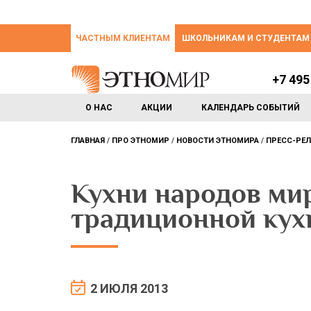
ЧАСТНЫМ КЛИЕНТАМ
ШКОЛЬНИКАМ И СТУДЕНТАМ
+7 495
О НАС
АКЦИИ
КАЛЕНДАРЬ СОБЫТИЙ
ГЛАВНАЯ
ПРО ЭТНОМИР
НОВОСТИ ЭТНОМИРА
ПРЕСС-РЕ
Кухни народов мир
традиционной ку
2 ИЮЛЯ 2013