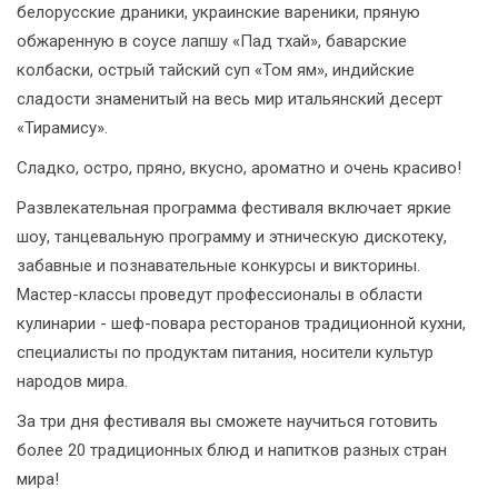
белорусские драники, украинские вареники, пряную
обжаренную в соусе лапшу «Пад тхай», баварские
колбаски, острый тайский суп «Том ям», индийские
сладости знаменитый на весь мир итальянский десерт
«Тирамису».
Сладко, остро, пряно, вкусно, ароматно и очень красиво!
Развлекательная программа фестиваля включает яркие
шоу, танцевальную программу и этническую дискотеку,
забавные и познавательные конкурсы и викторины.
Мастер-классы проведут профессионалы в области
кулинарии - шеф-повара ресторанов традиционной кухни,
специалисты по продуктам питания, носители культур
народов мира.
За три дня фестиваля вы сможете научиться готовить
более 20 традиционных блюд и напитков разных стран
мира!