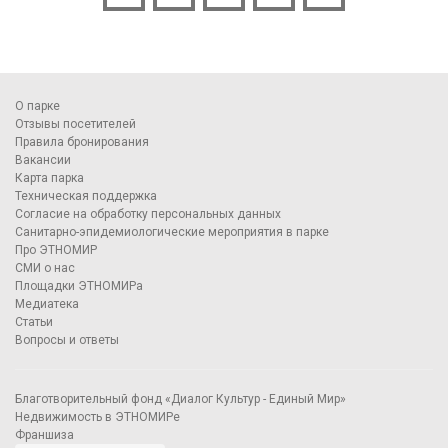
О парке
Отзывы посетителей
Правила бронирования
Вакансии
Карта парка
Техническая поддержка
Согласие на обработку персональных данных
Санитарно-эпидемиологические мероприятия в парке
Про ЭТНОМИР
СМИ о нас
Площадки ЭТНОМИРа
Медиатека
Статьи
Вопросы и ответы
Благотворительный фонд «Диалог Культур - Единый Мир»
Недвижимость в ЭТНОМИРе
Франшиза