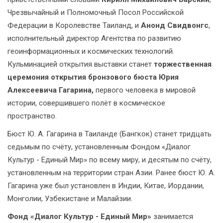
Чрезвычайный и Полномочный Посол Российской
Федерации в Королевстве Таиланд, и
Анонд Свидвонгс
,
исполнительный директор Агентства по развитию
геоинформационных и космических технологий.
Кульминацией открытия выставки станет
торжественная
церемония открытия бронзового бюста Юрия
Алексеевича Гагарина,
первого человека в мировой
истории, совершившего полёт в космическое
пространство.
Бюст Ю. А. Гагарина в Таиланде (Бангкок) станет тридцать
седьмым по счёту, установленным Фондом «Диалог
Культур - Единый Мир» по всему миру, и десятым по счёту,
установленным на территории стран Азии. Ранее бюст Ю. А.
Гагарина уже был установлен в Индии, Китае, Иордании,
Монголии, Узбекистане и Малайзии.
Фонд «Диалог Культур - Единый Мир»
занимается