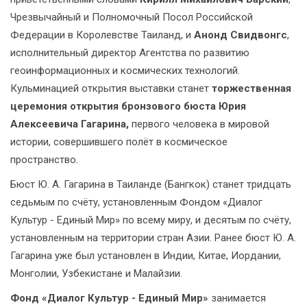
Чрезвычайный и Полномочный Посол Российской
Федерации в Королевстве Таиланд, и
Анонд Свидвонгс
,
исполнительный директор Агентства по развитию
геоинформационных и космических технологий.
Кульминацией открытия выставки станет
торжественная
церемония открытия бронзового бюста Юрия
Алексеевича Гагарина,
первого человека в мировой
истории, совершившего полёт в космическое
пространство.
Бюст Ю. А. Гагарина в Таиланде (Бангкок) станет тридцать
седьмым по счёту, установленным Фондом «Диалог
Культур - Единый Мир» по всему миру, и десятым по счёту,
установленным на территории стран Азии. Ранее бюст Ю. А.
Гагарина уже был установлен в Индии, Китае, Иордании,
Монголии, Узбекистане и Малайзии.
Фонд «Диалог Культур - Единый Мир»
занимается