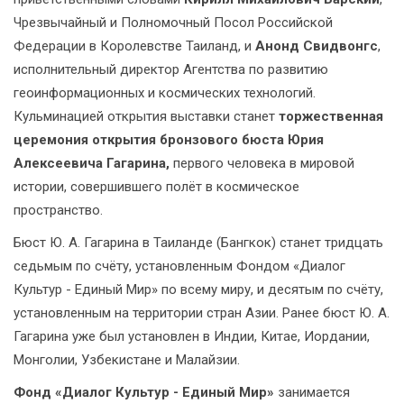
Чрезвычайный и Полномочный Посол Российской
Федерации в Королевстве Таиланд, и
Анонд Свидвонгс
,
исполнительный директор Агентства по развитию
геоинформационных и космических технологий.
Кульминацией открытия выставки станет
торжественная
церемония открытия бронзового бюста Юрия
Алексеевича Гагарина,
первого человека в мировой
истории, совершившего полёт в космическое
пространство.
Бюст Ю. А. Гагарина в Таиланде (Бангкок) станет тридцать
седьмым по счёту, установленным Фондом «Диалог
Культур - Единый Мир» по всему миру, и десятым по счёту,
установленным на территории стран Азии. Ранее бюст Ю. А.
Гагарина уже был установлен в Индии, Китае, Иордании,
Монголии, Узбекистане и Малайзии.
Фонд «Диалог Культур - Единый Мир»
занимается