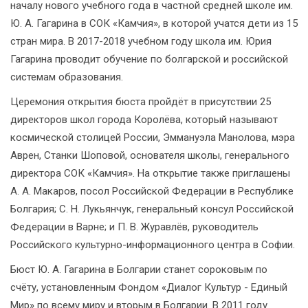
началу нового учебного года в частной средней школе им.
Ю. А. Гагарина в СОК «Камчия», в которой учатся дети из 15
стран мира. В 2017-2018 учебном году школа им. Юрия
Гагарина проводит обучение по болгарской и российской
системам образования.
Церемония открытия бюста пройдёт в присутствии 25
директоров школ города Королёва, который называют
космической столицей России, Эммануэла Манолова, мэра
Аврен, Станки Шоповой, основателя школы, генерального
директора СОК «Камчия». На открытие также приглашены
А. А. Макаров, посол Российской Федерации в Республике
Болгария; С. Н. Лукьянчук, генеральный консул Российской
Федерации в Варне; и П. В. Журавлёв, руководитель
Российского культурно-информационного центра в Софии.
Бюст Ю. А. Гагарина в Болгарии станет сороковым по
счёту, установленным Фондом «Диалог Культур - Единый
Мир» по всему миру и вторым в Болгарии. В 2011 году