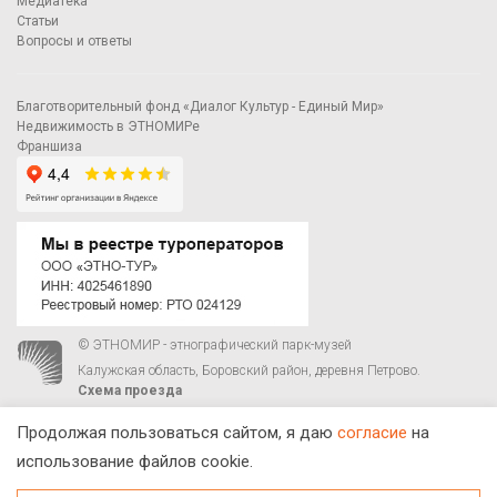
Медиатека
Статьи
Вопросы и ответы
Благотворительный фонд «Диалог Культур - Единый Мир»
Недвижимость в ЭТНОМИРе
Франшиза
© ЭТНОМИР - этнографический парк-музей
Калужская область, Боровский район, деревня Петрово.
Схема проезда
00
00
С 9
до 21
ежедневно:
+7 495 023-81-81
,
zakaz@ethnomir.ru
Продолжая пользоваться сайтом, я даю
согласие
на
использование файлов cookie.