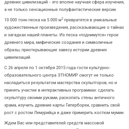
древних цивилизаций - это вполне научная сфера изучения,
а не только сенсационные полуфантастические версии.
2
10 000 тонн песка на 5 000 м
превратятся в уникальные
художественные произведения, рассказывающие о тайнах
и загадках нашей планеты. Из песка «поднимутся» герои
древнего мира, мифические создания и символичные
образы, приоткрывающие завесу истории древних
цивилизаций.
С 26 апреля по 1 октября 2015 года гости культурно-
образовательного центра ЭТНОМИР смогут не только
насладиться результатом мастерства скульпторов, но и
принять участие в интерактивных программах: сделать
скульптуру своими руками, раскопать стены античного
храма, изучить древние карты Гипербореи, сравнить свой
рост с ростом Лемурийца и даже примерить костюм мумии.
Ждем Вас или представителей средств массовой