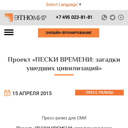
Select Language
▼
+7 495 023-81-81
ОНЛАЙН-БРОНИРОВАНИЕ
Проект «ПЕСКИ ВРЕМЕНИ: загадки
ушедших цивилизаций»
15 АПРЕЛЯ 2015
ПРЕСС-РЕЛИЗЫ
Пресс-релиз для СМИ