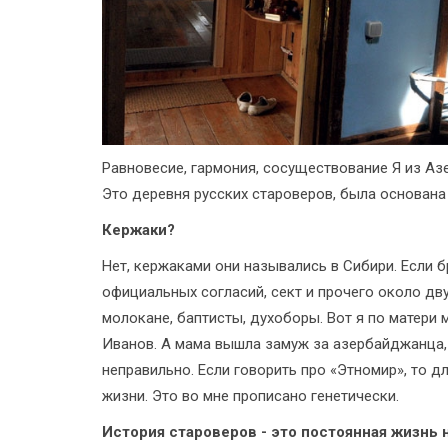
Равновесие, гармония, сосуществование Я из Аз
Это деревня русских староверов, была основана 
Кержаки?
Нет, кержаками они назывались в Сибири. Если б
официальных согласий, сект и прочего около дв
молокане, баптисты, духоборы. Вот я по матери
Иванов. А мама вышла замуж за азербайджанца, 
неправильно. Если говорить про «Этномир», то д
жизни. Это во мне прописано генетически.
История староверов - это постоянная жизнь 