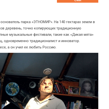
СМИ
 основатель парка «ЭТНОМИР». На 140 гектарах земли в
ков деревень, точно копирующих традиционную
упные музыкальные фестивали, такие как «Дикая мята»
ец, одновременно традиционалист и инноватор.
се, а он учил ее любить Россию.