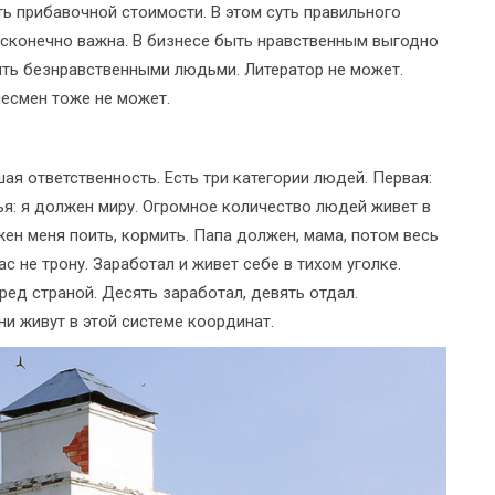
ть прибавочной стоимости. В этом суть правильного
есконечно важна. В бизнесе быть нравственным выгодно
ыть безнравственными людьми. Литератор не может.
несмен тоже не может.
ая ответственность. Есть три категории людей. Первая:
тья: я должен миру. Огромное количество людей живет в
ен меня поить, кормить. Папа должен, мама, потом весь
ас не трону. Заработал и живет себе в тихом уголке.
еред страной. Десять заработал, девять отдал.
и живут в этой системе координат.