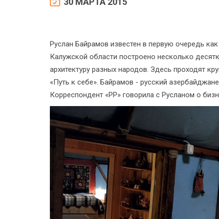
30 МАРТА 2015
Руслан Байрамов известен в первую очередь как
Калужской области построено несколько десят
архитектуру разных народов. Здесь проходят кр
«Путь к себе». Байрамов - русский азербайджан
Корреспондент «РР» говорила с Русланом о бизне