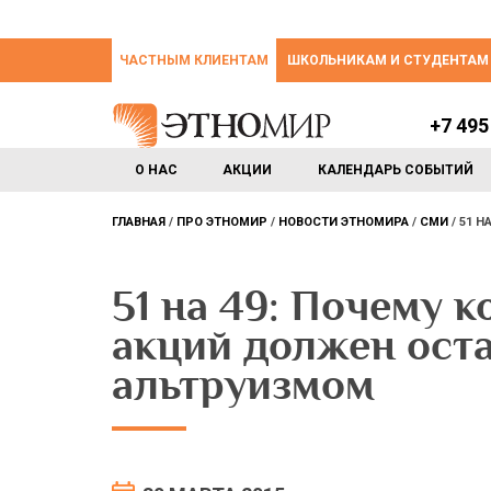
ЧАСТНЫМ КЛИЕНТАМ
ШКОЛЬНИКАМ И СТУДЕНТАМ
+7 495
О НАС
АКЦИИ
КАЛЕНДАРЬ СОБЫТИЙ
ГЛАВНАЯ
ПРО ЭТНОМИР
НОВОСТИ ЭТНОМИРА
СМИ
51 Н
51 на 49: Почему 
акций должен оста
альтруизмом