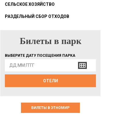
СЕЛЬСКОЕ ХОЗЯЙСТВО
РАЗДЕЛЬНЫЙ СБОР ОТХОДОВ
Билеты в парк
БИЛЕТЫ В ПАРК
ВЫБЕРИТЕ ДАТУ ПОСЕЩЕНИЯ ПАРКА
ОТЕЛИ
БИЛЕТЫ В ЭТНОМИР