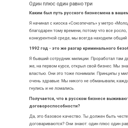
Один плюс один равно три
Каким был путь русского бизнесмена в ваше
Я начинал с киоска «Союзпечать» у метро «Молод
благодарен тому времени, потому что все росло,
конкурентной среде, мы всегда находили общий я
1992 год - это же разгар криминального безо
Я бывший сотрудник милиции. Проработал там два
же, на первом курсе, открыл свой бизнес. Мы зна
властью. Они это тоже понимали. Принципы у мил
очень здравые. Мы никого не обманывали, каждо
гнулись и не ломались.
Получается, что в русском бизнесе выжива
договороспособности?
Да, это базовое качество. Ты должен быть чест
договариваются? Они знают: один плюс один рав