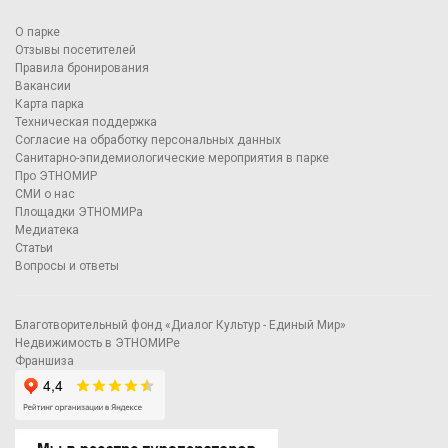
О парке
Отзывы посетителей
Правила бронирования
Вакансии
Карта парка
Техническая поддержка
Согласие на обработку персональных данных
Санитарно-эпидемиологические мероприятия в парке
Про ЭТНОМИР
СМИ о нас
Площадки ЭТНОМИРа
Медиатека
Статьи
Вопросы и ответы
Благотворительный фонд «Диалог Культур - Единый Мир»
Недвижимость в ЭТНОМИРе
Франшиза