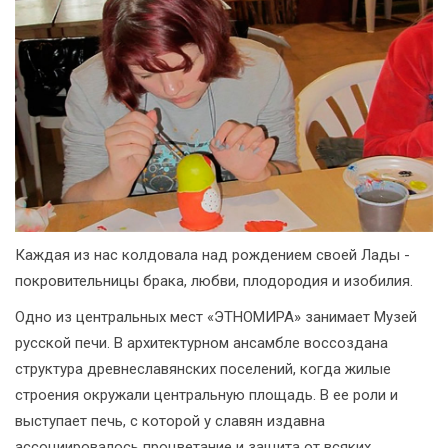
Каждая из нас колдовала над рождением своей Лады -
покровительницы брака, любви, плодородия и изобилия.
Одно из центральных мест «ЭТНОМИРА» занимает Музей
русской печи. В архитектурном ансамбле воссоздана
структура древнеславянских поселений, когда жилые
строения окружали центральную площадь. В ее роли и
выступает печь, с которой у славян издавна
ассоциировалось процветание и защита от всяких