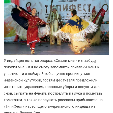
У индейцев есть поговорка: «Скажи мне - и я забуду,
покажи мне - и я не смогу запомнить, привлеки меня к
участию - и я пойму». Чтобы лучше проникнуться
индейской культурой, гостям фестиваля предложили
изготовить украшения, головные уборы и ловушки для
снов, сыграть на флейте, пострелять из лука и пометать
томагавки, а также послушать рассказы прибывшего на
«ТипиФест» настоящего американского индейца из