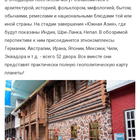
архитектурой, историей, фольклором, мифологией, бытом,
обычаями, ремеслами и национальными блюдами той или
иной страны. На стадии завершения «Южная Азия», где
будут показаны Индия, Шри-Ланка, Непал. В обозримой
перспективе к ним присоединятся этнокомплексы
Германии, Австралии, Ирана, Японии, Мексики, Чили,
Эквадора и т.д. - всего 52 двора. Все вместе они
представят практически полную геополитическую карту
планеты!