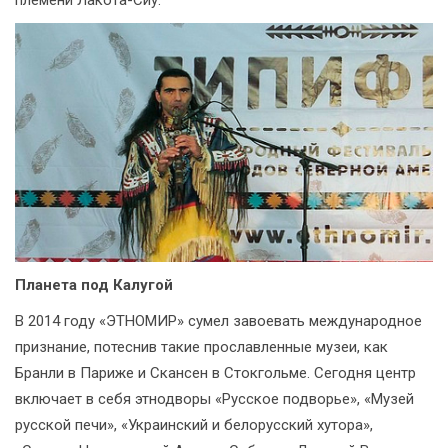
племени Лакота-Сиу.
Планета под Калугой
В 2014 году «ЭТНОМИР» сумел завоевать международное
признание, потеснив такие прославленные музеи, как
Бранли в Париже и Скансен в Стокгольме. Сегодня центр
включает в себя этнодворы «Русское подворье», «Музей
русской печи», «Украинский и белорусский хутора»,