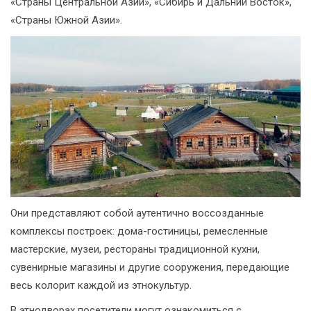
«Страны Центральной Азии», «Сибирь и Дальний Восток»,
«Страны Южной Азии».
Они представляют собой аутентично воссозданные
комплексы построек: дома-гостиницы, ремесленные
мастерские, музеи, рестораны традиционной кухни,
сувенирные магазины и другие сооружения, передающие
весь колорит каждой из этнокультур.
В этнодворах посетители могут ознакомиться с