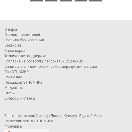
О парке
Отзывы посетителей
Правила бронирования
Вакансии
Карта парка
Техническая поддержка
Согласие на обработку персональных данных
Санитарно-эпидемиологические мероприятия в парке
Про ЭТНОМИР
СМИ о нас
Площадки ЭТНОМИРа
Медиатека
Статьи
Вопросы и ответы
Благотворительный фонд «Диалог Культур - Единый Мир»
Недвижимость в ЭТНОМИРе
Франшиза