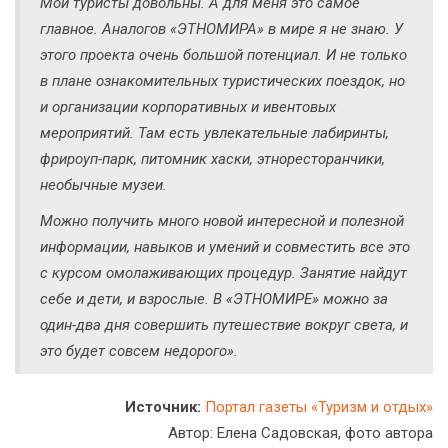
Мои туристы довольны. А для меня это самое
главное. Аналогов «ЭТНОМИРА» в мире я не знаю. У
этого проекта очень большой потенциал. И не только
в плане ознакомительных туристических поездок, но
и организации корпоративных и ивентовых
мероприятий. Там есть увлекательные лабиринты,
фрироуп-парк, питомник хаски, этноресторанчики,
необычные музеи.
Можно получить много новой интересной и полезной
информации, навыков и умений и совместить все это
с курсом омолаживающих процедур. Занятие найдут
себе и дети, и взрослые. В «ЭТНОМИРЕ» можно за
один-два дня совершить путешествие вокруг света, и
это будет совсем недорого».
Источник:
Портал газеты «Туризм и отдых»
Автор: Елена Садовская, фото автора