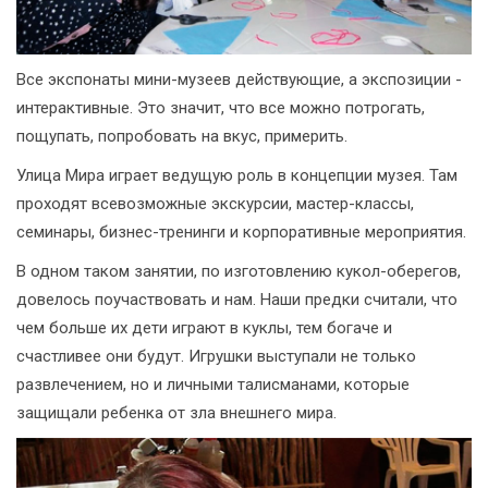
Все экспонаты мини-музеев действующие, а экспозиции -
интерактивные. Это значит, что все можно потрогать,
пощупать, попробовать на вкус, примерить.
Улица Мира играет ведущую роль в концепции музея. Там
проходят всевозможные экскурсии, мастер-классы,
семинары, бизнес-тренинги и корпоративные мероприятия.
В одном таком занятии, по изготовлению кукол-оберегов,
довелось поучаствовать и нам. Наши предки считали, что
чем больше их дети играют в куклы, тем богаче и
счастливее они будут. Игрушки выступали не только
развлечением, но и личными талисманами, которые
защищали ребенка от зла внешнего мира.