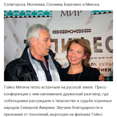
Солигорска, Могилева, Слонима, Березино и Минска.
Гойко Митича тепло встречали на русской земле. Пресс-
конференция с ним напоминала дружеский разговор, где
собеседники рассуждали о творчестве и судьбе коренных
народов Северной Америки. Звучали благодарности и
признания от поколений, выросших на фильмах Гойко.