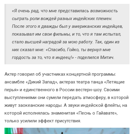
«Я очень рад, что мне представилась возможность
сыграть роли вождей разных индейских племен.
После этого я дважды был у американских индейцев,
показывал им свои фильмы, и то, что я там испытал,
стало высшей наградой за мою работу. Так, один из
них сказал мне: «Спасибо, Гойко, ты вернул мне
гордость за то, что я индеец!» - поделился Митич.
Актер говорил об участниках концертной программы:
ансамбле «Дикий Запад», актерах театра танца «Летящие
перья» и единственного в России вестерн-шоу. Своими
выступлениями они сумели передать атмосферу, в которой
живут заокеанские народы. А звуки индейской флейты, на
которой исполнялась знаменитая «Песнь о Гайавате»,
только усилили эффект присутствия.