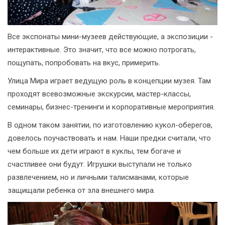
Все экспонаты мини-музеев действующие, а экспозиции -
интерактивные. Это значит, что все можно потрогать,
пощупать, попробовать на вкус, примерить.
Улица Мира играет ведущую роль в концепции музея. Там
проходят всевозможные экскурсии, мастер-классы,
семинары, бизнес-тренинги и корпоративные мероприятия.
В одном таком занятии, по изготовлению кукол-оберегов,
довелось поучаствовать и нам. Наши предки считали, что
чем больше их дети играют в куклы, тем богаче и
счастливее они будут. Игрушки выступали не только
развлечением, но и личными талисманами, которые
защищали ребенка от зла внешнего мира.