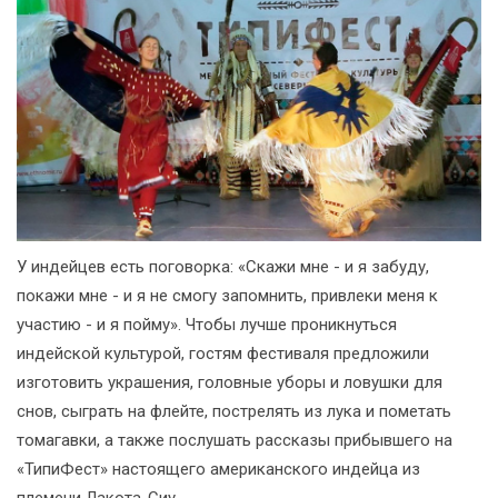
У индейцев есть поговорка: «Скажи мне - и я забуду,
покажи мне - и я не смогу запомнить, привлеки меня к
участию - и я пойму». Чтобы лучше проникнуться
индейской культурой, гостям фестиваля предложили
изготовить украшения, головные уборы и ловушки для
снов, сыграть на флейте, пострелять из лука и пометать
томагавки, а также послушать рассказы прибывшего на
«ТипиФест» настоящего американского индейца из