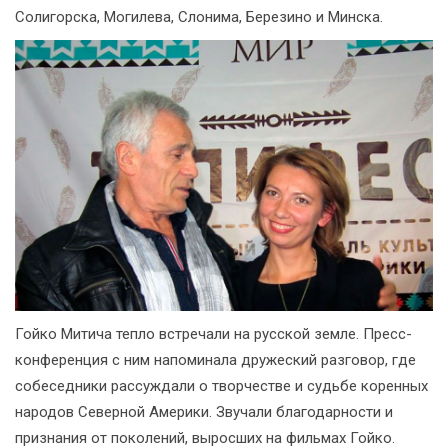
Солигорска, Могилева, Слонима, Березино и Минска.
Гойко Митича тепло встречали на русской земле. Пресс-
конференция с ним напоминала дружеский разговор, где
собеседники рассуждали о творчестве и судьбе коренных
народов Северной Америки. Звучали благодарности и
признания от поколений, выросших на фильмах Гойко.