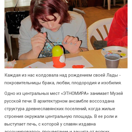
Каждая из нас колдовала над рождением своей Лады -
покровительницы брака, любви, плодородия и изобилия.
Одно из центральных мест «ЭТНОМИРА» занимает Музей
русской печи. В архитектурном ансамбле воссоздана
структура древнеславянских поселений, когда жилые
строения окружали центральную площадь. В ее роли и
выступает печь, с которой у славян издавна
ассоциировалось процветание и защита от всяких