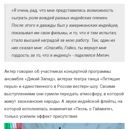
«Я очень рад, что мне представилась возможность
сыграть роли вождей разных индейских племен.
После этого я дважды был у американских индейцев,
показывал им свои фильмы, и то, что я там испытал,
стало высшей наградой за мою работу. Так, один из
них сказал мне: «Спасибо, Гойко, ты вернул мне
гордость за то, что я индеец!» - поделился Митич.
Актер говорил об участниках концертной программы:
ансамбле «Дикий Запад», актерах театра танца «Летящие
перья» и единственного в России вестерн-шоу. Своими
выступлениями они сумели передать атмосферу, в которой
живут заокеанские народы. А звуки индейской флейты, на
которой исполнялась знаменитая «Песнь о Гайавате»,
только усилили эффект присутствия.