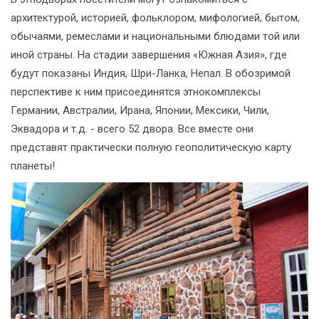
архитектурой, историей, фольклором, мифологией, бытом,
обычаями, ремеслами и национальными блюдами той или
иной страны. На стадии завершения «Южная Азия», где
будут показаны Индия, Шри-Ланка, Непал. В обозримой
перспективе к ним присоединятся этнокомплексы
Германии, Австралии, Ирана, Японии, Мексики, Чили,
Эквадора и т.д. - всего 52 двора. Все вместе они
представят практически полную геополитическую карту
планеты!