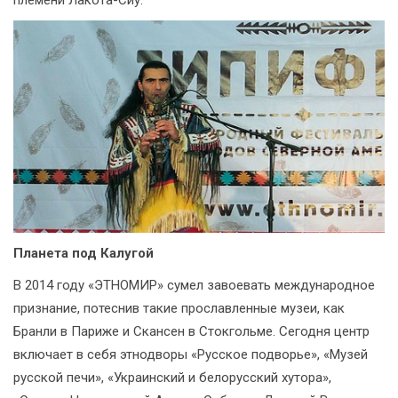
племени Лакота-Сиу.
Планета под Калугой
В 2014 году «ЭТНОМИР» сумел завоевать международное
признание, потеснив такие прославленные музеи, как
Бранли в Париже и Скансен в Стокгольме. Сегодня центр
включает в себя этнодворы «Русское подворье», «Музей
русской печи», «Украинский и белорусский хутора»,