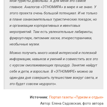
Мои туристы довольны. А для меня это самое
главное. Аналогов «ЭТНОМИРА» в мире я не знаю. У
этого проекта очень большой потенциал. И не только
в плане ознакомительных туристических поездок, но
и организации корпоративных и ивентовых
мероприятий. Там есть увлекательные лабиринты,
фрироуп-парк, питомник хаски, этноресторанчики,
необычные музеи.
Можно получить много новой интересной и полезной
информации, навыков и умений и совместить все это
с курсом омолаживающих процедур. Занятие найдут
себе и дети, и взрослые. В «ЭТНОМИРЕ» можно за
один-два дня совершить путешествие вокруг света, и
это будет совсем недорого».
Источник:
Портал газеты «Туризм и отдых»
Автор: Елена Садовская, фото автора