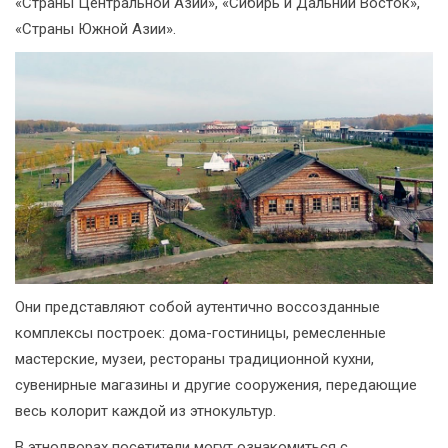
«Страны Центральной Азии», «Сибирь и Дальний Восток»,
«Страны Южной Азии».
Они представляют собой аутентично воссозданные
комплексы построек: дома-гостиницы, ремесленные
мастерские, музеи, рестораны традиционной кухни,
сувенирные магазины и другие сооружения, передающие
весь колорит каждой из этнокультур.
В этнодворах посетители могут ознакомиться с