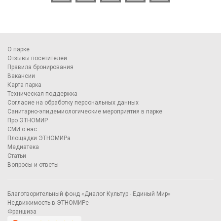
О парке
Отзывы посетителей
Правила бронирования
Вакансии
Карта парка
Техническая поддержка
Согласие на обработку персональных данных
Санитарно-эпидемиологические мероприятия в парке
Про ЭТНОМИР
СМИ о нас
Площадки ЭТНОМИРа
Медиатека
Статьи
Вопросы и ответы
Благотворительный фонд «Диалог Культур - Единый Мир»
Недвижимость в ЭТНОМИРе
Франшиза