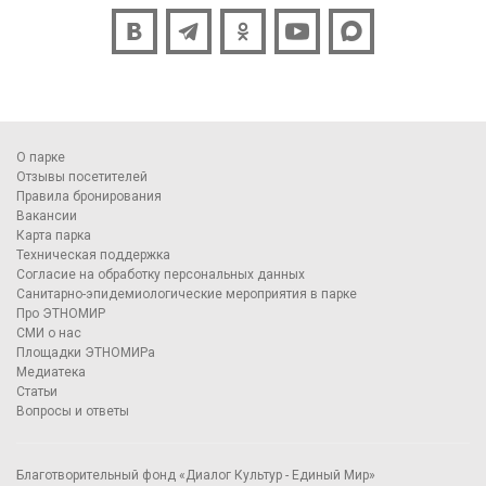
О парке
Отзывы посетителей
Правила бронирования
Вакансии
Карта парка
Техническая поддержка
Согласие на обработку персональных данных
Санитарно-эпидемиологические мероприятия в парке
Про ЭТНОМИР
СМИ о нас
Площадки ЭТНОМИРа
Медиатека
Статьи
Вопросы и ответы
Благотворительный фонд «Диалог Культур - Единый Мир»