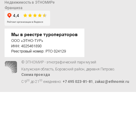
Недвижимость в ЭТНОМИРе
Франшиза
© ЭТНОМИР - этнографический парк-музей
Калужская область, Боровский район, деревня Петрово.
Схема проезда
00
00
С 9
до 21
ежедневно:
+7 495 023-81-81
,
zakaz@ethnomir.ru