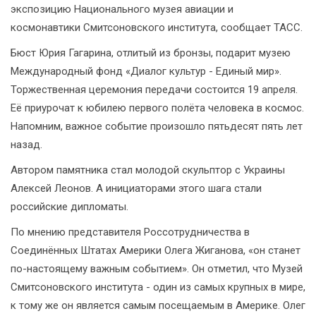
экспозицию Национального музея авиации и
космонавтики Смитсоновского института, сообщает ТАСС.
Бюст Юрия Гагарина, отлитый из бронзы, подарит музею
Международный фонд «Диалог культур - Единый мир».
Торжественная церемония передачи состоится 19 апреля.
Её приурочат к юбилею первого полёта человека в космос.
Напомним, важное событие произошло пятьдесят пять лет
назад.
Автором памятника стал молодой скульптор с Украины
Алексей Леонов. А инициаторами этого шага стали
российские дипломаты.
По мнению представителя Россотрудничества в
Соединённых Штатах Америки Олега Жиганова, «он станет
по-настоящему важным событием». Он отметил, что Музей
Смитсоновского института - один из самых крупных в мире,
к тому же он является самым посещаемым в Америке. Олег