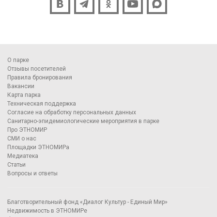
О парке
Отзывы посетителей
Правила бронирования
Вакансии
Карта парка
Техническая поддержка
Согласие на обработку персональных данных
Санитарно-эпидемиологические мероприятия в парке
Про ЭТНОМИР
СМИ о нас
Площадки ЭТНОМИРа
Медиатека
Статьи
Вопросы и ответы
Благотворительный фонд «Диалог Культур - Единый Мир»
Недвижимость в ЭТНОМИРе