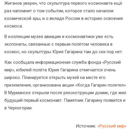
Жиганов уверен, что скульптура первого космонавта ещё
раз напомнит о том событии, которое стало началом
космической эры, и о вкладе России в историю освоения
космоса.
В коллекции музея авиации и космонавтики уже есть
экспонаты, связанные с первым полётом человека в
космос, но скульптуры Юрия Гагарина там до сих пор нет.
Как сообщала информационная служба фонда «Русский
мир», юбилей полёта Юрия Гагарина отмечается очень
широко. Планируется открыть музей на месте его
приземления, организована акция «Когда Гагарин полетел».
В Мурманске открыли после реконструкции домик, где жил
будущий первый космонавт. Памятник Гагарину появится и
в Черногории.
Источник:
«Русский мир»