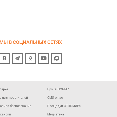
МЫ В СОЦИАЛЬНЫХ СЕТЯХ
парке
Про ЭТНОМИР
зывы посетителей
СМИ о нас
авила бронирования
Площадки ЭТНОМИРа
кансии
Медиатека