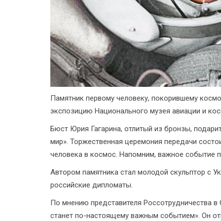
Памятник первому человеку, покорившему космос
экспозицию Национального музея авиации и кос
Бюст Юрия Гагарина, отлитый из бронзы, подар
мир». Торжественная церемония передачи состои
человека в космос. Напомним, важное событие п
Автором памятника стал молодой скульптор с Ук
российские дипломаты.
По мнению представителя Россотрудничества в 
станет по-настоящему важным событием». Он отм