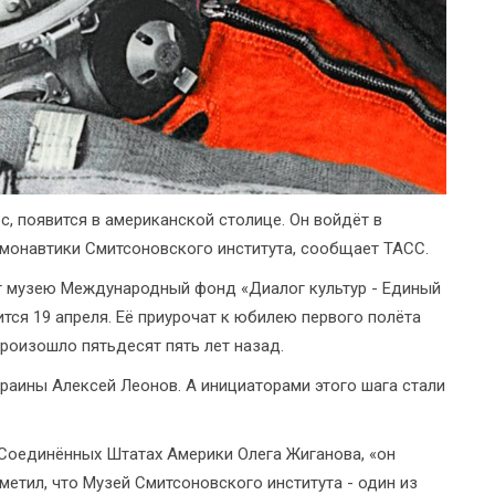
, появится в американской столице. Он войдёт в
монавтики Смитсоновского института, сообщает ТАСС.
ит музею Международный фонд «Диалог культур - Единый
тся 19 апреля. Её приурочат к юбилею первого полёта
роизошло пятьдесят пять лет назад.
раины Алексей Леонов. А инициаторами этого шага стали
Соединённых Штатах Америки Олега Жиганова, «он
етил, что Музей Смитсоновского института - один из