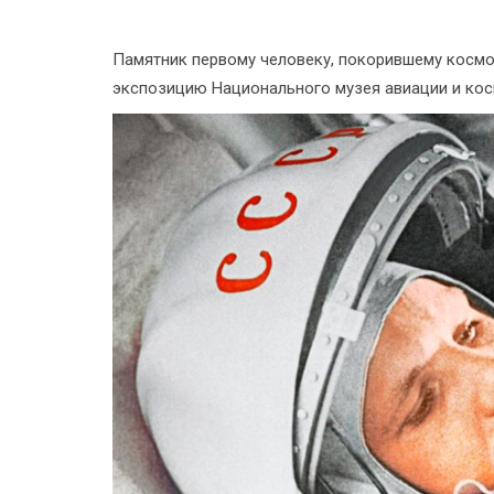
Памятник первому человеку, покорившему космос
экспозицию Национального музея авиации и кос