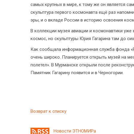
самых крупных в мире, к тому же он является с
скульптура первого космонавта ещё раз напомни
эры, и о вкладе России в историю освоения косм
В коллекции музея авиации и космонавтики уже 
космос, но скульптуры Юрия Гагарина там до сих
Как сообщала информационная служба фонда «Ру
очень широко. Планируется открыть музей на мес
полетел». В Мурманске открыли после реконстру
Памятник Гагарину появится и в Черногории.
Возврат к списку
Новости ЭТНОМИРа