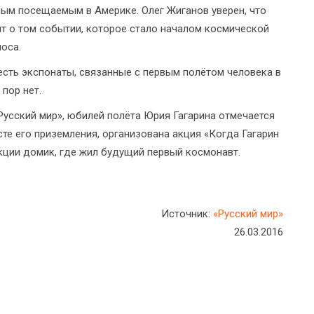
амым посещаемым в Америке. Олег Жиганов уверен, что
т о том событии, которое стало началом космической
оса.
есть экспонаты, связанные с первым полётом человека в
 пор нет.
сский мир», юбилей полёта Юрия Гагарина отмечается
те его приземления, организована акция «Когда Гагарин
кции домик, где жил будущий первый космонавт.
Источник:
«Русский мир»
26.03.2016