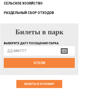
СЕЛЬСКОЕ ХОЗЯЙСТВО
РАЗДЕЛЬНЫЙ СБОР ОТХОДОВ
Билеты в парк
БИЛЕТЫ В ПАРК
ВЫБЕРИТЕ ДАТУ ПОСЕЩЕНИЯ ПАРКА
ОТЕЛИ
БИЛЕТЫ В ЭТНОМИР