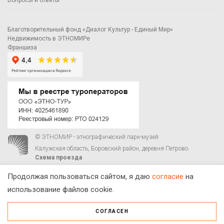
Благотворительный фонд «Диалог Культур - Единый Мир»
Недвижимость в ЭТНОМИРе
Франшиза
© ЭТНОМИР - этнографический парк-музей
Калужская область, Боровский район, деревня Петрово.
Схема проезда
00
00
С 9
до 21
ежедневно:
+7 495 023-81-81
,
zakaz@ethnomir.ru
Продолжая пользоваться сайтом, я даю
согласие
на
использование файлов cookie.
СОГЛАСЕН