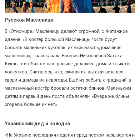
Русская Масленица
В «Этномире» Масленицу делают огромной, с 4-этажное
здание. «В костёр большой Масленицы гости будут
бросать маленьких куколок, их называют «домашняя
масленица», - рассказала Евгения Николаевна Затока. -
Куклы эти обязательно раньше делались дома из лыка и
лоскутков. Считалось, что, сжигая их, вы сжигаете все
хвори и домашние невзгоды. Ещё из забытых традиций: в
масленичный костёр бросали остатки блинов. Маленьким
детям в первый день поста объясняли: «Вчера же блины
сгорели, больше их нет».
Украинский дед и колодка
«На Украине последняя неделя перед постом называется и