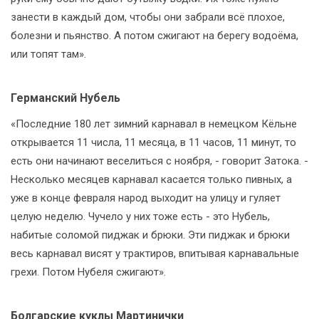
занести в каждый дом, чтобы они забрали всё плохое,
болезни и пьянство. А потом сжигают на берегу водоёма,
или топят там».
Германский Нубель
«Последние 180 лет зимний карнавал в немецком Кёльне
открывается 11 числа, 11 месяца, в 11 часов, 11 минут, то
есть они начинают веселиться с ноября, - говорит Затока. -
Несколько месяцев карнавал касается только пивных, а
уже в конце февраля народ выходит на улицу и гуляет
целую неделю. Чучело у них тоже есть - это Нубель,
набитые соломой пиджак и брюки. Эти пиджак и брюки
весь карнавал висят у трактиров, впитывая карнавальные
грехи. Потом Нубеля сжигают».
Болгарские куклы Мартинички