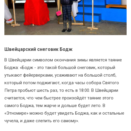
Швейцарский снеговик Бодж
В Швейцарии символом окончания зимы является таяние
Боджа: «Бодж - это такой большой снеговик, который
утыкают фейерверками, усаживают на большой столб,
который потом поджигают, когда часы собора Святого
Петра пробьют шесть раз, то есть в 18:00. В Швейцарии
считается, что чем быстрее произойдёт таяние этого
самого Боджа, тем жарче и дольше будет лето. В
«Этномире» можно будет увидеть Боджа, как и остальные
чучела, и даже слепить его самому».