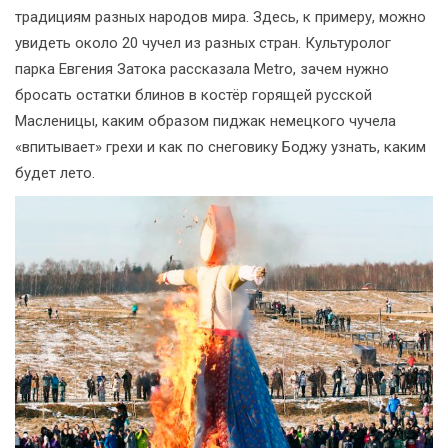
традициям разных народов мира. Здесь, к примеру, можно
увидеть около 20 чучел из разных стран. Культуролог
парка Евгения Затока рассказала Metro, зачем нужно
бросать остатки блинов в костёр горящей русской
Масленицы, каким образом пиджак немецкого чучела
«впитывает» грехи и как по снеговику Боджу узнать, каким
будет лето.