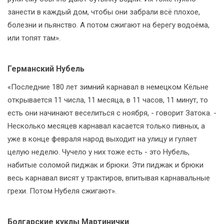
занести в каждый дом, чтобы они забрали всё плохое,
болезни и пьянство. А потом сжигают на берегу водоёма,
или топят там».
Германский Нубель
«Последние 180 лет зимний карнавал в немецком Кёльне
открывается 11 числа, 11 месяца, в 11 часов, 11 минут, то
есть они начинают веселиться с ноября, - говорит Затока. -
Несколько месяцев карнавал касается только пивных, а
уже в конце февраля народ выходит на улицу и гуляет
целую неделю. Чучело у них тоже есть - это Нубель,
набитые соломой пиджак и брюки. Эти пиджак и брюки
весь карнавал висят у трактиров, впитывая карнавальные
грехи. Потом Нубеля сжигают».
Болгарские куклы Мартинички