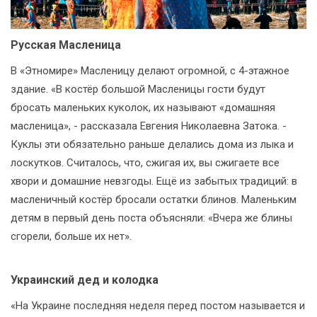
Русская Масленица
В «Этномире» Масленицу делают огромной, с 4-этажное
здание. «В костёр большой Масленицы гости будут
бросать маленьких куколок, их называют «домашняя
масленица», - рассказала Евгения Николаевна Затока. -
Куклы эти обязательно раньше делались дома из лыка и
лоскутков. Считалось, что, сжигая их, вы сжигаете все
хвори и домашние невзгоды. Ещё из забытых традиций: в
масленичный костёр бросали остатки блинов. Маленьким
детям в первый день поста объясняли: «Вчера же блины
сгорели, больше их нет».
Украинский дед и колодка
«На Украине последняя неделя перед постом называется и