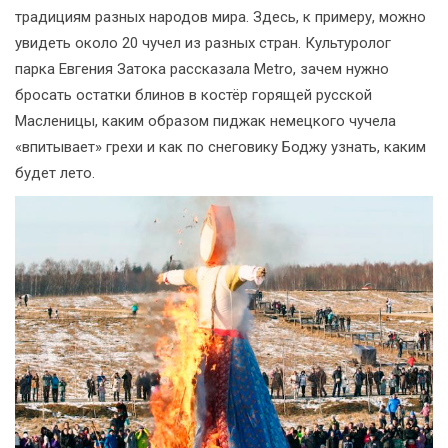
традициям разных народов мира. Здесь, к примеру, можно
увидеть около 20 чучел из разных стран. Культуролог
парка Евгения Затока рассказала Metro, зачем нужно
бросать остатки блинов в костёр горящей русской
Масленицы, каким образом пиджак немецкого чучела
«впитывает» грехи и как по снеговику Боджу узнать, каким
будет лето.