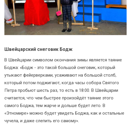
Швейцарский снеговик Бодж
В Швейцарии символом окончания зимы является таяние
Боджа: «Бодж - это такой большой снеговик, который
утыкают фейерверками, усаживают на большой столб,
который потом поджигают, когда часы собора Святого
Петра пробьют шесть раз, то есть в 18:00. В Швейцарии
считается, что чем быстрее произойдёт таяние этого
самого Боджа, тем жарче и дольше будет лето. В
«Этномире» можно будет увидеть Боджа, как и остальные
чучела, и даже слепить его самому».