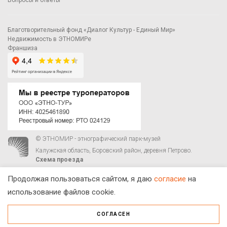
Благотворительный фонд «Диалог Культур - Единый Мир»
Недвижимость в ЭТНОМИРе
Франшиза
© ЭТНОМИР - этнографический парк-музей
Калужская область, Боровский район, деревня Петрово.
Схема проезда
00
00
С 9
до 21
ежедневно:
+7 495 023-81-81
,
zakaz@ethnomir.ru
Продолжая пользоваться сайтом, я даю
согласие
на
использование файлов cookie.
СОГЛАСЕН