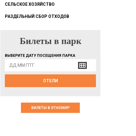
СЕЛЬСКОЕ ХОЗЯЙСТВО
РАЗДЕЛЬНЫЙ СБОР ОТХОДОВ
Билеты в парк
БИЛЕТЫ В ПАРК
ВЫБЕРИТЕ ДАТУ ПОСЕЩЕНИЯ ПАРКА
ОТЕЛИ
БИЛЕТЫ В ЭТНОМИР