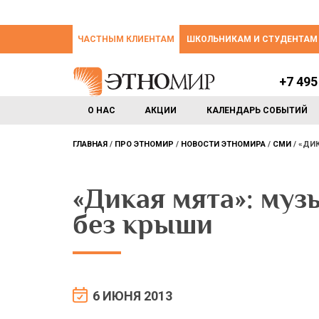
ЧАСТНЫМ КЛИЕНТАМ
ШКОЛЬНИКАМ И СТУДЕНТАМ
+7 495
О НАС
АКЦИИ
КАЛЕНДАРЬ СОБЫТИЙ
ГЛАВНАЯ
ПРО ЭТНОМИР
НОВОСТИ ЭТНОМИРА
СМИ
«ДИК
«Дикая мята»: муз
без крыши
6 ИЮНЯ 2013