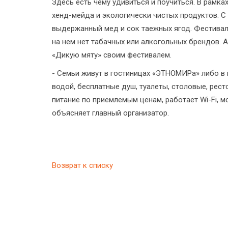
Здесь есть чему удивиться и поучиться. В рамк
хенд-мейда и экологически чистых продуктов. С
выдержанный мед и сок таежных ягод. Фестивал
на нем нет табачных или алкогольных брендов. 
«Дикую мяту» своим фестивалем.
- Семьи живут в гостиницах «ЭТНОМИРа» либо в к
водой, бесплатные душ, туалеты, столовые, рест
питание по приемлемым ценам, работает Wi-Fi, м
объясняет главный организатор.
Возврат к списку