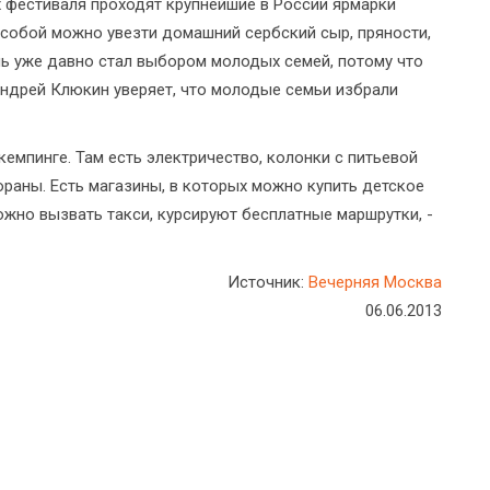
ах фестиваля проходят крупнейшие в России ярмарки
 собой можно увезти домашний сербский сыр, пряности,
ь уже давно стал выбором молодых семей, потому что
Андрей Клюкин уверяет, что молодые семьи избрали
емпинге. Там есть электричество, колонки с питьевой
ораны. Есть магазины, в которых можно купить детское
ожно вызвать такси, курсируют бесплатные маршрутки, -
Источник:
Вечерняя Москва
06.06.2013