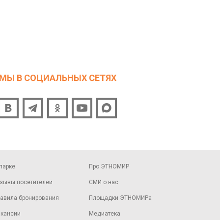
МЫ В СОЦИАЛЬНЫХ СЕТЯХ
парке
Про ЭТНОМИР
зывы посетителей
СМИ о нас
авила бронирования
Площадки ЭТНОМИРа
кансии
Медиатека