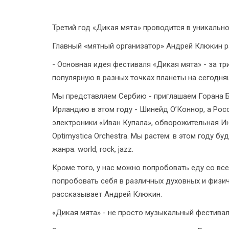
Третий год «Дикая мята» проводится в уникальн
Главный «мятный организатор» Андрей Клюкин ра
- Основная идея фестиваля «Дикая мята» - за тр
популярную в разных точках планеты на сегодня
Мы представляем Сербию - приглашаем Горана Б
Ирландию в этом году - Шинейд О’Коннор, а Росс
электроники «Иван Купала», обворожительная Ин
Optimystica Orchestra. Мы растем: в этом году бу
жанра: world, rock, jazz.
Кроме того, у нас можно попробовать еду со вс
попробовать себя в различных духовных и физиче
рассказывает Андрей Клюкин.
«Дикая мята» - не просто музыкальный фестивал