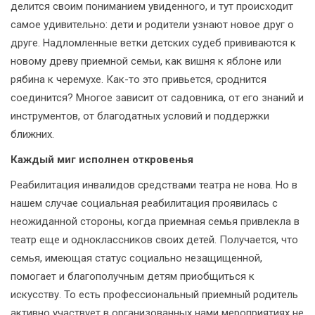
делится своим пониманием увиденного, и тут происходит
самое удивительно: дети и родители узнают новое друг о
друге. Надломленные ветки детских судеб прививаются к
новому древу приемной семьи, как вишня к яблоне или
рябина к черемухе. Как-то это привьется, сроднится
соединится? Многое зависит от садовника, от его знаний и
инструментов, от благодатных условий и поддержки
ближних.
Каждый миг исполнен откровенья
Реабилитация инвалидов средствами театра не нова. Но в
нашем случае социальная реабилитация проявилась с
неожиданной стороны, когда приемная семья привлекла в
театр еще и одноклассников своих детей. Получается, что
семья, имеющая статус социально незащищенной,
помогает и благополучным детям приобщиться к
искусству. То есть профессиональный приемный родитель
активно участвует в организованных нами мероприятиях не