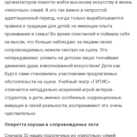
организаторов помогло войти высокому искусству в жизнь
«пилотных» семей. А это так важно в непростой
адаптационный период, когда только вырабатываются
правила и традиции для детей, не имеющих опыта
проживания в семье! Во время спектаклей я поймала себя
на мысли, что больше наблюдаю за лицами своих
сопровождаемых, нежели смотрю на сцену. Это
непередаваемо: уловить на детских лицах тончайшие
движения души, взволнованной искусством! Дети как
будто сами становились участниками предлагаемых
обстоятельств на сцене. Учебный театр «ГИТИС»
отличается неподдельно искренней игрой актеров-
студентов, а дети, именно особенные, коррекционные,
живущие в своей реальности, воспринимают это очень
чувствительно.
Оперетта хороша в сопровожденье лета
Сначала 32 наших подопечных из «пилотных» семей