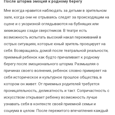
После шторма эмоций к родному берегу
Мне всегда нравится наблюдать за детьми в зрительном
зале, когда они не отрываясь следят за происходящим на
сцене и с укоризной оглядываются на бубнящих или
хихикающих сзади сверстников. В театре есть
возможность испытать высокий накал переживаний в
острых ситуациях, которые юный зритель проецирует на
себя. Возвращаясь домой после театральной реальности,
приемный ребенок как будто причаливает к родному
берегу после эмоционального шторма. Размышляя о
причинах своего волнения, ребенок словно примеряет на
себя историческое и культурное прошлое общества, в
котором он живет. От приемных родителей требуется
проницательность, деликатность и такт. Сопричастность с
искусством открывает ребенку возможность лучше
узнавать себя в контексте своей приемной семьи и
социума в целом. После пережитого впечатления каждый