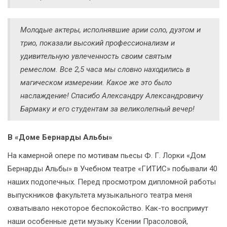
Молодые актеры, исполнявшие арии соло, дуэтом и
трио, показали высокий профессионализм и
удивительную увлеченность своим святым
ремеслом. Все 2,5 часа мы словно находились в
магическом измерении. Какое же это было
наслаждение! Спасибо Александру Александровичу
Бармаку и его студентам за великолепный вечер!
В «Доме Бернарды Альбы»
На камерной опере по мотивам пьесы Ф. Г. Лорки «Дом
Бернарды Альбы» в Учебном театре «ГИТИС» побывали 40
наших подопечных. Перед просмотром дипломной работы
выпускников факультета музыкального театра меня
охватывало некоторое беспокойство. Как-то воспримут
наши особенные дети музыку Ксении Прасоловой,