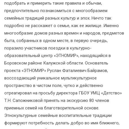
подобрать и примерить такие правила и обычаи,
предпочтительно познакомиться с многообразием
семейных традиций разных культур и эпох. Ничто так
подробно не расскажет о семье, как ее жилище. Именно
многообразие домов разных времен и народов, предметов
быта, собранных в одном месте, в первую очередь,
поразило участников поездки в культурно-
образовательный центр «ЭТНОМИР», находящийся в
Боровском районе Калужской области. Основатель
проекта «ЭТНОМИР» Руслан Фаталиевич Байрамов,
воссоздающий уникальное мультикультурное
пространство в чистом поле, чутко и действенно
отреагировал на просьбу директора ГБОУ УМЦ «Детство»
Т.Н. Сапожниковой принять на экскурсию 80 членов
приемных семей на благотворительной основе.
Этнокультурные семейные воспитательные традиции
формируют потребность делать добро во имя ближнего,