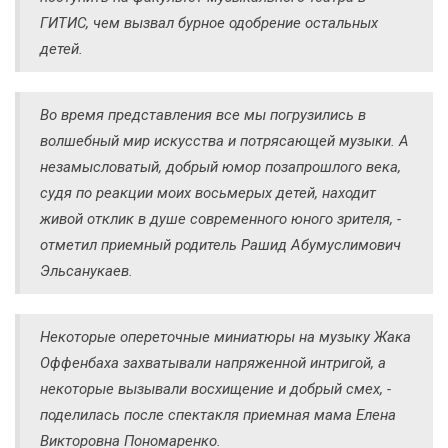
ГИТИС, чем вызвал бурное одобрение остальных
детей.
Во время представления все мы погрузились в
волшебный мир искусства и потрясающей музыки. А
незамысловатый, добрый юмор позапрошлого века,
судя по реакции моих восьмерых детей, находит
живой отклик в душе современного юного зрителя, -
отметил приемный родитель Рашид Абумуслимович
Эльсанукаев.
Некоторые опереточные миниатюры на музыку Жака
Оффенбаха захватывали напряженной интригой, а
некоторые вызывали восхищение и добрый смех, -
поделилась после спектакля приемная мама Елена
Викторовна Пономаренко.