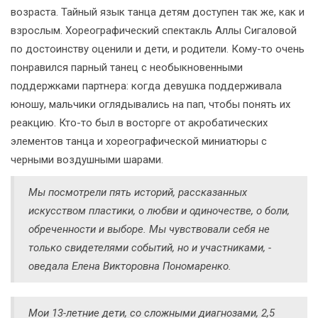
возраста. Тайный язык танца детям доступен так же, как и
взрослым. Хореографический спектакль Аллы Сигаловой
по достоинству оценили и дети, и родители. Кому-то очень
понравился парный танец с необыкновенными
поддержками партнера: когда девушка поддерживала
юношу, мальчики оглядывались на пап, чтобы понять их
реакцию. Кто-то был в восторге от акробатических
элементов танца и хореографической миниатюры с
черными воздушными шарами.
Мы посмотрели пять историй, рассказанных
искусством пластики, о любви и одиночестве, о боли,
обреченности и выборе. Мы чувствовали себя не
только свидетелями событий, но и участниками, -
оведала Елена Викторовна Пономаренко.
Мои 13-летние дети, со сложными диагнозами, 2,5