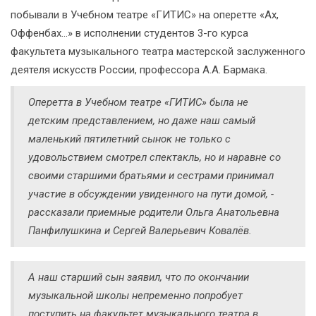
побывали в Учебном театре «ГИТИС» на оперетте «Ах,
Оффенбах...» в исполнении студентов 3-го курса
факультета музыкального театра мастерской заслуженного
деятеля искусств России, профессора А.А. Бармака.
Оперетта в Учебном театре «ГИТИС» была не
детским представлением, но даже наш самый
маленький пятилетний сынок не только с
удовольствием смотрел спектакль, но и наравне со
своими старшими братьями и сестрами принимал
участие в обсуждении увиденного на пути домой, -
рассказали приемные родители Ольга Анатольевна
Панфилушкина и Сергей Валерьевич Ковалёв.
А наш старший сын заявил, что по окончании
музыкальной школы непременно попробует
поступить на факультет музыкального театра в