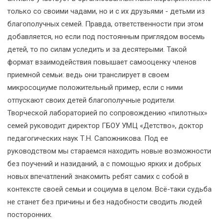
только со своими чадами, но и с их друзьями - детьми из
благополучных семей. Правда, ответственности при этом
добавляется, но если под постоянным приглядом восемь
детей, то по силам уследить и за десятерыми. Такой
формат взаимодействия повышает самооценку членов
приемной семьи: ведь они транслирует в своем
микросоциуме положительный пример, если с ними
отпускают своих детей благополучные родители.
Творческой лабораторией по сопровождению «пилотных»
семей руководит директор ГБОУ УМЦ «Детство», доктор
педагогических наук Т.Н. Сапожникова. Под ее
руководством мы стараемся находить новые возможности
без поучений и назиданий, а с помощью ярких и добрых
новых впечатлений знакомить ребят самих с собой в
контексте своей семьи и социума в целом. Всё-таки судьба
не станет без причины и без надобности сводить людей
посторонних.