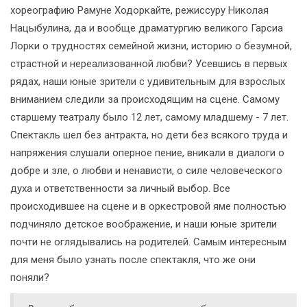
хореографию Рамуне Ходоркайте, режиссуру Николая
Нацыбулина, да и вообще драматургию великого Гарсиа
Лорки о трудностях семейной жизни, историю о безумной,
страстной и нереализованной любви? Усевшись в первых
рядах, наши юные зрители с удивительным для взрослых
вниманием следили за происходящим на сцене. Самому
старшему театралу было 12 лет, самому младшему - 7 лет.
Спектакль шел без антракта, но дети без всякого труда и
напряжения слушали оперное пение, вникали в диалоги о
добре и зле, о любви и ненависти, о силе человеческого
духа и ответственности за личный выбор. Все
происходившее на сцене и в оркестровой яме полностью
подчиняло детское воображение, и наши юные зрители
почти не оглядывались на родителей. Самым интересным
для меня было узнать после спектакля, что же они
поняли?