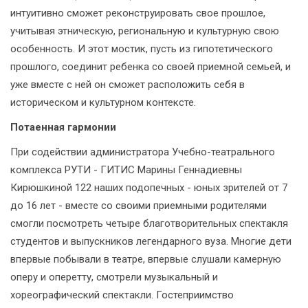
интуитивно сможет реконструировать свое прошлое,
учитывая этническую, региональную и культурную свою
особенность. И этот мостик, пусть из гипотетического
прошлого, соединит ребенка со своей приемной семьей, и
уже вместе с ней он сможет расположить себя в
историческом и культурном контексте.
Потаенная гармонии
При содействии администратора Учебно-театрального
комплекса РУТИ - ГИТИС Марины Геннадиевны
Кирюшкиной 122 наших подопечных - юных зрителей от 7
до 16 лет - вместе со своими приемными родителями
смогли посмотреть четыре благотворительных спектакля
студентов и выпускников легендарного вуза. Многие дети
впервые побывали в театре, впервые слушали камерную
оперу и оперетту, смотрели музыкальный и
хореографический спектакли. Гостеприимство