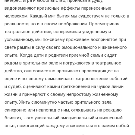
интерес, игра и любопытство, проникая в душу,
видоизменяют кризисные аффекты перенесенные
человеком. Каждый миг бытия мы существуем не только в
реальности, но и в своем воображении. Просматривая
театральное действие, сопереживая увиденному и
услышанному, мы по-своему проживаем воспринятое при
свете рампы в силу своего эмоционального и жизненного
опыта. Когда дети и родители приемной семьи сидят
рядом в зрительном зале и погружаются в театральное
действо, они совместно проживают происходящее на
сцене и по-своему осмысливают хитросплетение событий
и судеб, оценивают камни преткновения на чужой линии
жизни и примеряют к своему непростому жизненному
опыту. Жить сиюминутно частью зрительного зала,
синхронно или невпопад с ним, оглядывать на реакцию
близких, - это уникальный эмоциональный и жизненный
опыт, помогающий каждому знакомиться и с самим собой.