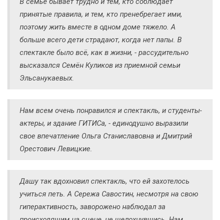
В семье бывает трудно и тем, кто соблюдает
принятые правила, и тем, кто пренебрегает ими,
поэтому жить вместе в одном доме тяжело. А
больше всего дети страдают, когда нет папы. В
спектакле было всё, как в жизни, - рассудительно
высказался Семён Куликов из приемной семьи
Эльсанукаевых.
Нам всем очень понравился и спектакль, и студенты-
актеры, и здание ГИТИСа, - единодушно выразили
свое впечатление Ольга Станиславовна и Дмитрий
Орестович Левицкие.
Дашу так вдохновил спектакль, что ей захотелось
учиться петь. А Сережа Савостин, несмотря на свою
гиперактивность, заворожено наблюдал за
происходящим на сцене, не шелохнувшись. Нам