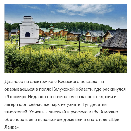
Два часа на электричке с Киевского вокзала - и
оказываешься в полях Калужской области, где раскинулся
«Этномир». Недавно он начинался с главного здания и
лагеря юрт, сейчас же парк не узнать. Тут десятки
этноотелей. Хочешь - заезжай в русскую избу. А можно
обосноваться в непальском доме или в спа-отеле «Шри-
Ланка».