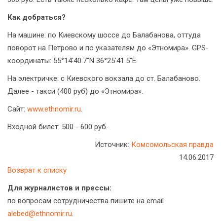
Как добраться?
На машине: по Киевскому шоссе до Балабанова, оттуда
поворот на Петрово и по указателям до «Этномира». GPS-
координаты: 55°14'40.7"N 36°25'41.5"E.
На электричке: с Киевского вокзала до ст. Балабаново.
Далее - такси (400 руб) до «Этномира».
Сайт:
www.ethnomir.ru
.
Входной билет: 500 - 600 руб.
Источник:
Комсомольская правда
14.06.2017
Возврат к списку
Для журналистов и прессы:
по вопросам сотрудничества пишите на email
alebed@ethnomir.ru
.