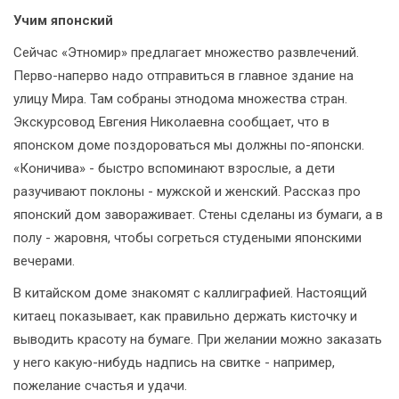
Учим японский
Сейчас «Этномир» предлагает множество развлечений.
Перво-наперво надо отправиться в главное здание на
улицу Мира. Там собраны этнодома множества стран.
Экскурсовод Евгения Николаевна сообщает, что в
японском доме поздороваться мы должны по-японски.
«Коничива» - быстро вспоминают взрослые, а дети
разучивают поклоны - мужской и женский. Рассказ про
японский дом завораживает. Стены сделаны из бумаги, а в
полу - жаровня, чтобы согреться студеными японскими
вечерами.
В китайском доме знакомят с каллиграфией. Настоящий
китаец показывает, как правильно держать кисточку и
выводить красоту на бумаге. При желании можно заказать
у него какую-нибудь надпись на свитке - например,
пожелание счастья и удачи.