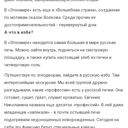
В «Этномире» есть еще и «Волшебная страна», созданная
по мотивам сказок Волкова. Среди прочих ее
достопримечательностей - перевернутый дом.
А что в избе?
В «Этномире» находится самая большая в мире русская
печь. Можно зайти внутрь, подняться на смотровую
площадку, а также купить настоящий хлеб из печки и
четверговую соль.
Путешествуя по этнодворам, зайдите в русскую избу. Там
интереснейшая экскурсия. Мы всей группой дружно
разгадывали, какие «профессии» есть у русской печки. Она
готовит, сушит, греет, служит кроватью. Евгения
Николаевна назвала еще десяток «профессий». В ней даже
младенцев «запекали» - в почти остывшей печи
подогревали недоношенных новорожденных. Сегодня на
себя эту функцию берут специальные кувезы.