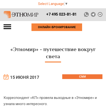
Select Language
▼
+7 495 023-81-81
ОНЛАЙН-БРОНИРОВАНИЕ
«Этномир» - путешествие вокруг
света
15 ИЮНЯ 2017
СМИ
Корреспондент «КП» провела выходные в «Этномире» и
узнала много интересного.