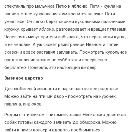
спектакль про мальчика Петю и яблоню. Петя - кукла на
запястье: все «управление» им крепится на руке. Петя
умеет все! Он легко берет своими кукольными пальчиками
кружку, срывает яблоко, разговаривает и вращает глазами.
Через пять минут зрители забывают, что перед ними кукла,
а не человек. А уж сюжет разыгранной Иваном и Петей
сказки и вовсе заставил заплакать. Посмотреть кукольное
представление можно по субботам и совершенно
бесплатно. Поверьте, это настоящий шедевр.
Змеиное царство
Для любителей живности в парке настоящее раздолье.
Можно зайти на птичий двор - посмотреть на курочек,
павлина, индюков.
Рядом с птичником - питомник хаски. Несколько десятков
собак готовы каждого зализать до обморока. Можно
зайти к ним в вольер и вдоволь пообниматься.