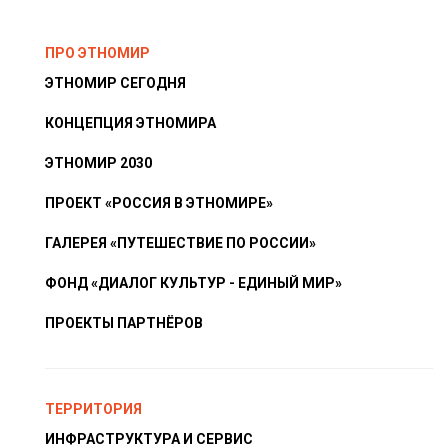
ПРО ЭТНОМИР
ЭТНОМИР СЕГОДНЯ
КОНЦЕПЦИЯ ЭТНОМИРА
ЭТНОМИР 2030
ПРОЕКТ «РОССИЯ В ЭТНОМИРЕ»
ГАЛЕРЕЯ «ПУТЕШЕСТВИЕ ПО РОССИИ»
ФОНД «ДИАЛОГ КУЛЬТУР - ЕДИНЫЙ МИР»
ПРОЕКТЫ ПАРТНЁРОВ
ТЕРРИТОРИЯ
ИНФРАСТРУКТУРА И СЕРВИС