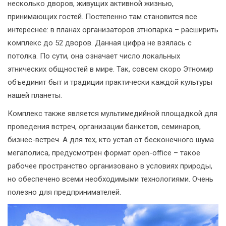
несколько дворов, живущих активной жизнью,
принимающих гостей. Постепенно там становится все
интереснее: в планах организаторов этнопарка – расширить
комплекс до 52 дворов. Данная цифра не взялась с
потолка. По сути, она означает число локальных
этнических общностей в мире. Так, совсем скоро Этномир
объединит быт и традиции практически каждой культуры
нашей планеты.
Комплекс также является мультимедийной площадкой для
проведения встреч, организации банкетов, семинаров,
бизнес-встреч. А для тех, кто устал от бесконечного шума
мегаполиса, предусмотрен формат open-office – такое
рабочее пространство организовано в условиях природы,
но обеспечено всеми необходимыми технологиями. Очень
полезно для предпринимателей.