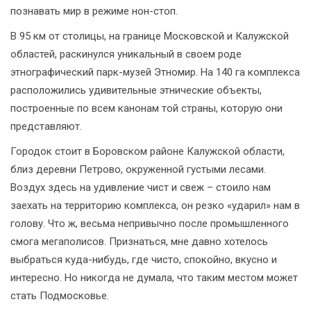
познавать мир в режиме нон-стоп.
В 95 км от столицы, на границе Московской и Калужской
областей, раскинулся уникальный в своем роде
этнографический парк-музей Этномир. На 140 га комплекса
расположились удивительные этнические объекты,
построенные по всем канонам той страны, которую они
представляют.
Городок стоит в Боровском районе Калужской области,
близ деревни Петрово, окруженной густыми лесами.
Воздух здесь на удивление чист и свеж – стоило нам
заехать на территорию комплекса, он резко «ударил» нам в
голову. Что ж, весьма непривычно после промышленного
смога мегаполисов. Признаться, мне давно хотелось
выбраться куда-нибудь, где чисто, спокойно, вкусно и
интересно. Но никогда не думала, что таким местом может
стать Подмосковье.