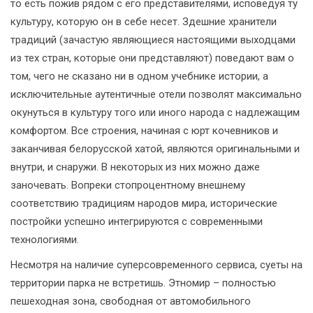
то есть пожив рядом с его представителями, исповедуя ту
культуру, которую он в себе несет. Здешние хранители
традиций (зачастую являющиеся настоящими выходцами
из тех стран, которые они представляют) поведают вам о
том, чего не сказано ни в одном учебнике истории, а
исключительные аутентичные отели позволят максимально
окунуться в культуру того или иного народа с надлежащим
комфортом. Все строения, начиная с юрт кочевников и
заканчивая белорусской хатой, являются оригинальными и
внутри, и снаружи. В некоторых из них можно даже
заночевать. Вопреки стопроцентному внешнему
соответствию традициям народов мира, исторические
постройки успешно интегрируются с современными
технологиями.
Несмотря на наличие суперсовременного сервиса, суеты на
территории парка не встретишь. Этномир – полностью
пешеходная зона, свободная от автомобильного