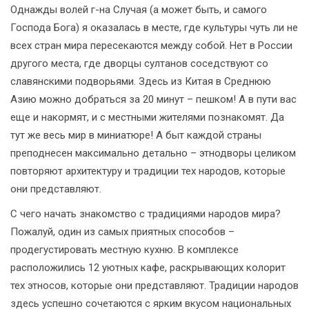
Однажды волей г-на Случая (а может быть, и самого
Господа Бога) я оказалась в месте, где культуры чуть ли не
всех стран мира пересекаются между собой. Нет в России
другого места, где дворцы султанов соседствуют со
славянскими подворьями. Здесь из Китая в Среднюю
Азию можно добраться за 20 минут – пешком! А в пути вас
еще и накормят, и с местными жителями познакомят. Да
тут же весь мир в миниатюре! А быт каждой страны
преподнесен максимально детально – этнодворы целиком
повторяют архитектуру и традиции тех народов, которые
они представляют.
С чего начать знакомство с традициями народов мира?
Пожалуй, один из самых приятных способов –
продегустировать местную кухню. В комплексе
расположились 12 уютных кафе, раскрывающих колорит
тех этносов, которые они представляют. Традиции народов
здесь успешно сочетаются с ярким вкусом национальных