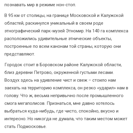
познавать мир в режиме нон-стоп.
В 95 км от столицы, на границе Московской и Калужской
областей, раскинулся уникальный в своем роде
этнографический парк-музей Этномир. На 140 га комплекса
расположились удивительные этнические объекты,
построенные по всем канонам той страны, которую они
представляют.
Городок стоит в Боровском районе Калужской области,
близ деревни Петрово, окруженной густыми лесами.
Воздух здесь на удивление чист и свеж – стоило нам
заехать на территорию комплекса, он резко «ударил» нам в
голову. Что ж, весьма непривычно после промышленного
смога мегаполисов. Признаться, мне давно хотелось
выбраться куда-нибудь, где чисто, спокойно, вкусно и
интересно. Но никогда не думала, что таким местом может
стать Подмосковье.