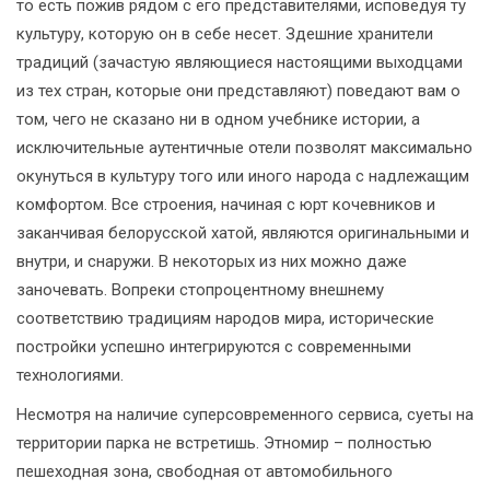
то есть пожив рядом с его представителями, исповедуя ту
культуру, которую он в себе несет. Здешние хранители
традиций (зачастую являющиеся настоящими выходцами
из тех стран, которые они представляют) поведают вам о
том, чего не сказано ни в одном учебнике истории, а
исключительные аутентичные отели позволят максимально
окунуться в культуру того или иного народа с надлежащим
комфортом. Все строения, начиная с юрт кочевников и
заканчивая белорусской хатой, являются оригинальными и
внутри, и снаружи. В некоторых из них можно даже
заночевать. Вопреки стопроцентному внешнему
соответствию традициям народов мира, исторические
постройки успешно интегрируются с современными
технологиями.
Несмотря на наличие суперсовременного сервиса, суеты на
территории парка не встретишь. Этномир – полностью
пешеходная зона, свободная от автомобильного