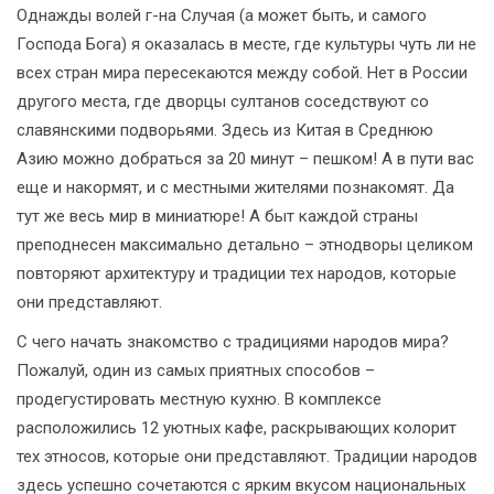
Однажды волей г-на Случая (а может быть, и самого
Господа Бога) я оказалась в месте, где культуры чуть ли не
всех стран мира пересекаются между собой. Нет в России
другого места, где дворцы султанов соседствуют со
славянскими подворьями. Здесь из Китая в Среднюю
Азию можно добраться за 20 минут – пешком! А в пути вас
еще и накормят, и с местными жителями познакомят. Да
тут же весь мир в миниатюре! А быт каждой страны
преподнесен максимально детально – этнодворы целиком
повторяют архитектуру и традиции тех народов, которые
они представляют.
С чего начать знакомство с традициями народов мира?
Пожалуй, один из самых приятных способов –
продегустировать местную кухню. В комплексе
расположились 12 уютных кафе, раскрывающих колорит
тех этносов, которые они представляют. Традиции народов
здесь успешно сочетаются с ярким вкусом национальных