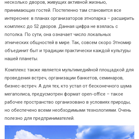
несколько дворов, живущих активной жизнью,
принимающих гостей. Постепенно там становится все
интереснее: в планах организаторов этнопарка – расширить
комплекс до 52 дворов. Данная цифра не взялась с
потолка. По сути, она означает число локальных
этнических общностей в мире. Так, совсем скоро Этномир
объединит быт и традиции практически каждой культуры
нашей планеты.
Комплекс также является мультимедийной площадкой для
проведения встреч, организации банкетов, семинаров,
бизнес-встреч. А для тех, кто устал от бесконечного шума
мегаполиса, предусмотрен формат open-office – такое
рабочее пространство организовано в условиях природы,
но обеспечено всеми необходимыми технологиями. Очень
полезно для предпринимателей.