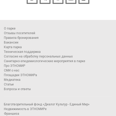
О парке
Отзывы посетителей
Правила бронирования
Вакансии
Карта парка
Техническая поддержка
Согласие на обработку персональных данных
Санитарно-эпидемиологические мероприятия в парке
Про ЭТНОМИР
СМИ о нас
Площадки ЭТНОМИРа
Медиатека
Статьи
Вопросы и ответы
Благотворительный фонд «Диалог Культур - Единый Мир»
Недвижимость в ЭТНОМИРе
Франшиза