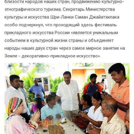
близости народов наших стран, продвижению культурно-
этнографического туризма. Секретарь Министерства
культуры и искусства Шри-Ланки Саман Джайатхилака
особо подчеркнул, что проходящий здесь фестиваль
прикладного искусства России «является уникальным
событием в культурной жизни страны и объединяет
народы наших двух стран через самое мирное занятие на
Земле - декоративно-прикладное искусство».