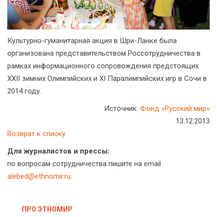
Культурно-гуманитарная акция в Шри-Ланке была
организована представительством Россотрудничества в
рамках информационного сопровождения предстоящих
XXII зимних Олимпийских и XI Паралимпийских игр в Сочи в
2014 году.
Источник:
Фонд «Русский мир»
13.12.2013
Возврат к списку
Для журналистов и прессы:
по вопросам сотрудничества пишите на email
alebed@ethnomir.ru
.
ПРО ЭТНОМИР