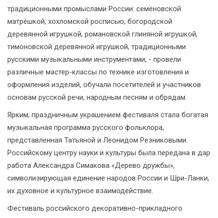
традиционными промыслами России: семёновской
матрёшкой, хохломской росписью, богородской
деревянной игрушкой, романовской глиняной игрушкой,
тимоновской деревянной игрушкой, традиционными
русскими музыкальными инструментами, - провели
различные мастер-классы по технике изготовления и
оформления изделий, обучали посетителей и участников
основам русской речи, народным песням и обрядам.
Ярким, праздничным украшением фестиваля стала богатая
музыкальная программа русского фольклора,
представленная Татьяной и Леонидом Резниковыми.
Российскому центру науки и культуры была передана в дар
работа Александра Симакова «Дерево дружбы»,
символизирующая единение народов России и Шри-Ланки,
их духовное и культурное взаимодействие.
Фестиваль российского декоративно-прикладного