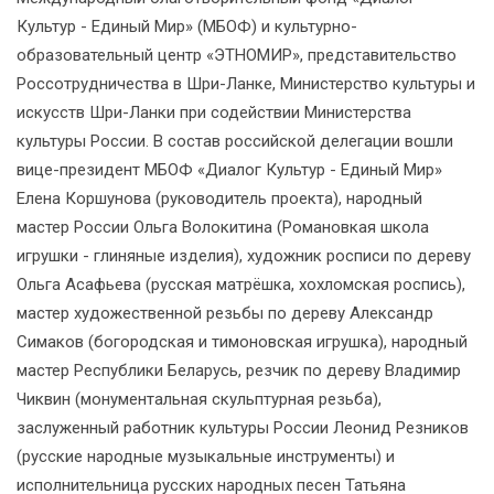
Культур - Единый Мир» (МБОФ) и культурно-
образовательный центр «ЭТНОМИР», представительство
Россотрудничества в Шри-Ланке, Министерство культуры и
искусств Шри-Ланки при содействии Министерства
культуры России. В состав российской делегации вошли
вице-президент МБОФ «Диалог Культур - Единый Мир»
Елена Коршунова (руководитель проекта), народный
мастер России Ольга Волокитина (Романовкая школа
игрушки - глиняные изделия), художник росписи по дереву
Ольга Асафьева (русская матрёшка, хохломская роспись),
мастер художественной резьбы по дереву Александр
Симаков (богородская и тимоновская игрушка), народный
мастер Республики Беларусь, резчик по дереву Владимир
Чиквин (монументальная скульптурная резьба),
заслуженный работник культуры России Леонид Резников
(русские народные музыкальные инструменты) и
исполнительница русских народных песен Татьяна