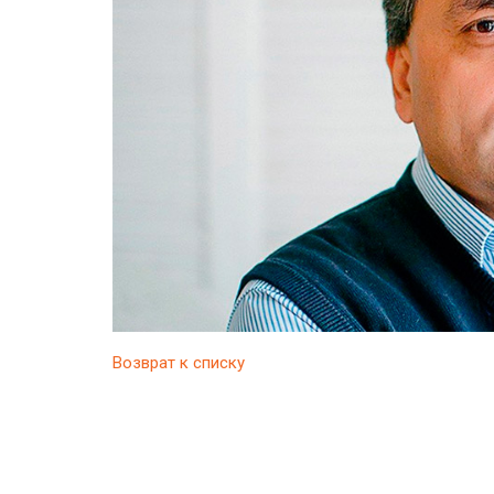
Возврат к списку