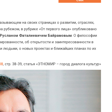
СМИ
казывающем на своих страницах о развитии, отраслях,
за рубежом, в рубрике «От первого лица» опубликовано
Русланом Фаталиевичем Байрамовым
. О философии
вированности, об открытости и заинтересованности в
и людьми, о новых проектах и ближайших планах по их
08
, стр. 38-39, статья «ЭТНОМИР – город диалога культур»