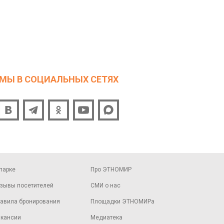
МЫ В СОЦИАЛЬНЫХ СЕТЯХ
парке
Про ЭТНОМИР
зывы посетителей
СМИ о нас
авила бронирования
Площадки ЭТНОМИРа
кансии
Медиатека