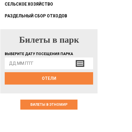
СЕЛЬСКОЕ ХОЗЯЙСТВО
РАЗДЕЛЬНЫЙ СБОР ОТХОДОВ
Билеты в парк
БИЛЕТЫ В ПАРК
ВЫБЕРИТЕ ДАТУ ПОСЕЩЕНИЯ ПАРКА
ОТЕЛИ
БИЛЕТЫ В ЭТНОМИР