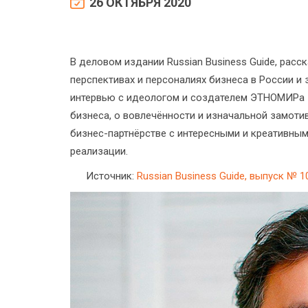
26 ОКТЯБРЯ 2020
В деловом издании Russian Business Guide, расс
перспективах и персоналиях бизнеса в России и 
интервью с идеологом и создателем ЭТНОМИРа
бизнеса, о вовлечённости и изначальной замоти
бизнес-партнёрстве с интересными и креативным
реализации.
Источник:
Russian Business Guide, выпуск № 1