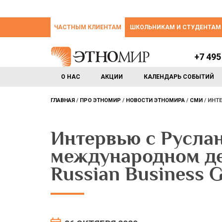
ЧАСТНЫМ КЛИЕНТАМ
ШКОЛЬНИКАМ И СТУДЕНТАМ
+7 495
О НАС
АКЦИИ
КАЛЕНДАРЬ СОБЫТИЙ
ГЛАВНАЯ
ПРО ЭТНОМИР
НОВОСТИ ЭТНОМИРА
СМИ
ИНТЕ
Интервью с Русла
международном д
Russian Business 