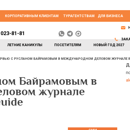
КОРПОРАТИВНЫМ КЛИЕНТАМ
ТУРАГЕНТСТВАМ
ДЛЯ БИЗНЕСА
 023-81-81
ЗАК
ЛЕТНИЕ КАНИКУЛЫ
ПОСЕТИТЕЛЯМ
НОВЫЙ ГОД 2027
РВЬЮ С РУСЛАНОМ БАЙРАМОВЫМ В МЕЖДУНАРОДНОМ ДЕЛОВОМ ЖУРНАЛЕ RU
Д
п
ном Байрамовым в
a
еловом журнале
Guide