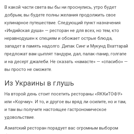
В какой части света вы бы ни проснулись, утро будет
добрым, вы будете полны желания продолжить свое
кулинарное путешествие. Следующий пункт назначения
«Индийская душа» — ресторан не для всех, но тем, кто
неравнодушен к специям и обожает острые блюда,
западет в память надолго. Дипак Синг и Мукунд Вхаттарай
предложат вам цыплят тандури, дал, палак-панир, голгапе
и на десерт джалеби. Не сказать «намасте» — «спасибо» —
вы просто не сможете.
Из Украины в глушь
На второй день стоит посетить рестораны «ЯККиТОФУ»
или «Корчму». И то, и другое вы вряд ли осилите, но и там,
и там вы получите настоящее гастрономическое
удовольствие.
Азиатский ресторан порадует вас огромным выбором