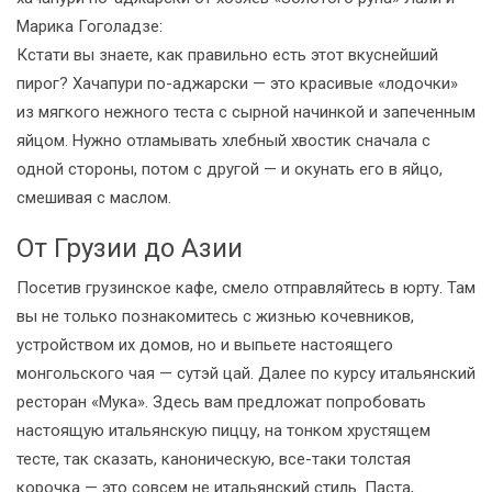
Марика Гоголадзе:
Кстати вы знаете, как правильно есть этот вкуснейший
пирог? Хачапури по-аджарски — это красивые «лодочки»
из мягкого нежного теста с сырной начинкой и запеченным
яйцом. Нужно отламывать хлебный хвостик сначала с
одной стороны, потом с другой — и окунать его в яйцо,
смешивая с маслом.
От Грузии до Азии
Посетив грузинское кафе, смело отправляйтесь в юрту. Там
вы не только познакомитесь с жизнью кочевников,
устройством их домов, но и выпьете настоящего
монгольского чая — сутэй цай. Далее по курсу итальянский
ресторан «Мука». Здесь вам предложат попробовать
настоящую итальянскую пиццу, на тонком хрустящем
тесте, так сказать, каноническую, все-таки толстая
корочка — это совсем не итальянский стиль. Паста,