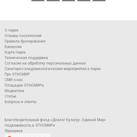
О парке
Отзывы посетителей
Правила бронирования
Вакансии
Карта парка
Техническая поддержка
Согласие на обработку персональных данных
Санитарно-эпидемиологические мероприятия в парке
Про ЭТНОМИР
СМИ о нас
Площадки ЭТНОМИРа
Медиатека
Статьи
Вопросы и ответы
Благотворительный фонд «Диалог Культур - Единый Мир»
Недвижимость в ЭТНОМИРе
Франшиза