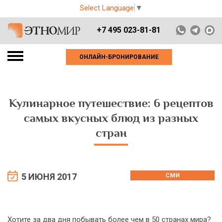
Select Language
▼
+7 495 023-81-81
ОНЛАЙН-БРОНИРОВАНИЕ
Кулинарное путешествие: 6 рецептов
самых вкусных блюд из разных
стран
5 ИЮНЯ 2017
СМИ
Хотите за два дня побывать более чем в 50 странах мира?