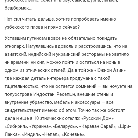
бешбармак…
Нет сил читать дальше, хотите попробовать именно
узбекского плова и прямо сейчас?
Уставшим путникам вовсе не обязательно покидать
этнопарк. Нагулявшись вдоволь и расстроившись, что на
азиатский, индийский и украинский рестораны не хватило
ни времени, ни сил, можно пойти и остаться на ночь в
одном из этнических отелей. Да в той же «Южной Азии»,
где каждая деталь интерьера продумана с такой
тщательностью, что не остается сомнений — вы ночуете на
полуострове Индостан. Ресепшн, внешние стены и
внутреннее убранство, мебель и аксессуары — все
свидетельствует именно об этом. Точно так же обстоят
дела и еще в 10 этнических отелях: «Русский Дом»,
«Сибирия», «Украина», «Беларусь», «Караван Сарай», «Шри-
Ланка», «Индия», «Непал», «Кочевье».