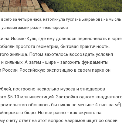
 всего за четыре часа, натолкнула Руслана Байрамова на мысль
ны условия жизни различных народов
и на Иссык-Куль, где ему довелось переночевать в юрте.
 обаяли простота геометрии, бытовая практичность,
этого жилища. Потом захотелось воссоздать условия
и сильных. А затем - шире - заложить фундаменты
и России. Российскую экспозицию в своем парке он
лей, построено несколько музеев и этнодворов
это $5-10 млн инвестиций. Застройка одного квадратного
2
строительство обошлось бы никак не меньше 4 тыс. за м
).
йнерского бюро. Но все равно - как окупить на
у счету ответ на этот вопрос Байрамов ищет со своей