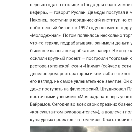
первых годах в столице. «Тогда для счастья мне
кефира», — говорит Руслан. Дважды поступал в м
Наконец, поступил в юридический институт, но с
собственный бизнес: в 1992 году он вместе с д
«Молодежная». Потом появилось несколько торг
что-то теряли, подрабатывали, занимали деньги 
были все шансы вскарабкаться наверх. В конце 
осилили крупный проект — построили торговый к
ресторан японской кухни «Нияма» (сейчас в сети
девелопером, ресторатором и кем-либо еще «от 
его взгляд, не самое увлекательное занятие. Он
даже поступать на философский. Штудировал Пл
восточными учениями. «Моя задача теперь успеть
Байрамов. Сегодня во всех своих прежних бизнес
«консультантом-руководителем»), а вовлечен п
культурных проектов - в том числе благотворит