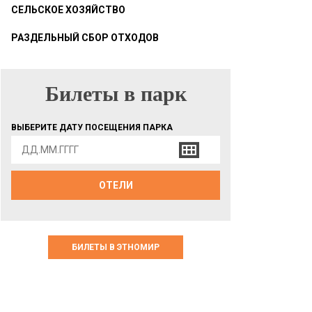
СЕЛЬСКОЕ ХОЗЯЙСТВО
РАЗДЕЛЬНЫЙ СБОР ОТХОДОВ
Билеты в парк
БИЛЕТЫ В ПАРК
ВЫБЕРИТЕ ДАТУ ПОСЕЩЕНИЯ ПАРКА
ОТЕЛИ
БИЛЕТЫ В ЭТНОМИР