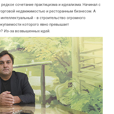
 редкое сочетание практицизма и идеализма. Начинал с
 торговой недвижимостью и ресторанным бизнесом. А
 интеллектуальный - в строительство огромного
к окупаемости которого явно превышает
у? Из‑за возвышенных идей.