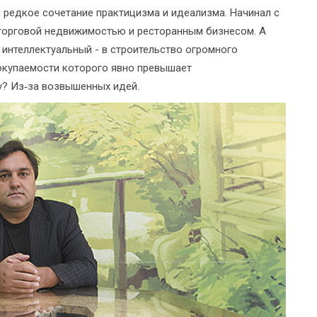
 редкое сочетание практицизма и идеализма. Начинал с
 торговой недвижимостью и ресторанным бизнесом. А
 интеллектуальный - в строительство огромного
к окупаемости которого явно превышает
у? Из‑за возвышенных идей.