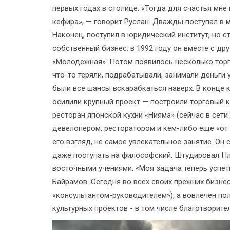
первых годах в столице. «Тогда для счастья мне
кефира», — говорит Руслан. Дважды поступал в м
Наконец, поступил в юридический институт, но с
собственный бизнес: в 1992 году он вместе с д
«Молодежная». Потом появилось несколько торг
что-то теряли, подрабатывали, занимали деньги 
были все шансы вскарабкаться наверх. В конце 
осилили крупный проект — построили торговый к
ресторан японской кухни «Нияма» (сейчас в сети
девелопером, ресторатором и кем-либо еще «от 
его взгляд, не самое увлекательное занятие. Он
даже поступать на философский. Штудировал Пл
восточными учениями. «Моя задача теперь успеть
Байрамов. Сегодня во всех своих прежних бизнес
«консультантом-руководителем»), а вовлечен п
культурных проектов - в том числе благотворит