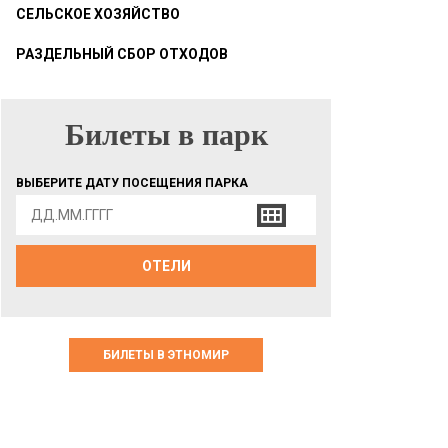
СЕЛЬСКОЕ ХОЗЯЙСТВО
РАЗДЕЛЬНЫЙ СБОР ОТХОДОВ
Билеты в парк
БИЛЕТЫ В ПАРК
ВЫБЕРИТЕ ДАТУ ПОСЕЩЕНИЯ ПАРКА
ОТЕЛИ
БИЛЕТЫ В ЭТНОМИР