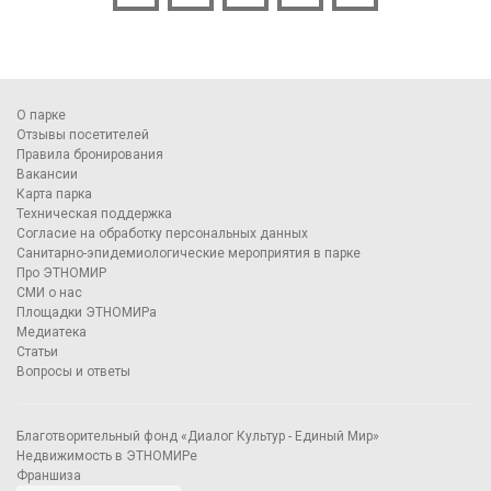
О парке
Отзывы посетителей
Правила бронирования
Вакансии
Карта парка
Техническая поддержка
Согласие на обработку персональных данных
Санитарно-эпидемиологические мероприятия в парке
Про ЭТНОМИР
СМИ о нас
Площадки ЭТНОМИРа
Медиатека
Статьи
Вопросы и ответы
Благотворительный фонд «Диалог Культур - Единый Мир»
Недвижимость в ЭТНОМИРе
Франшиза