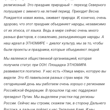
религиозный. Это праздник природный – переход Северного
полушария с зимнего на летний период. Приходит Весна.
Рождается новая жизнь, оживает природа. И, конечно, очень
здорово, что этот праздник объединяет народы, независимо
от их этноса, от языка. Ведь в мире сейчас очень много
разных факторов, к сожалению, разъединяющих народы. А
наш идеал в ЭТНОМИРЕ – диалог культур, мы за то, чтобы
были проекты и праздники, которые объединяют людей.
Мы являемся общественной организацией, которая
получила статус при ООН. Площадка ЭТНОМИРА
развивается поэтапно. У нас есть «Улица мира», которую вы
видели. Это 45 павильонов разных стран мира. На
сегодняшний день мы работаем очень хорошо с регионами
Российской Федерации. В прошлом год нас поддержал
президент Путин. Мы выделяем участки под регионы
России. Сейчас мы строим, скажем так, в сторону Дальнего
Востока, а дальше пойдет у нас Западная Азия. И мы