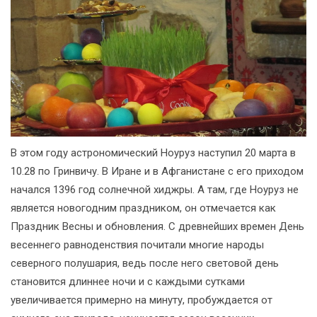
В этом году астрономический Ноуруз наступил 20 марта в
10.28 по Гринвичу. В Иране и в Афганистане с его приходом
начался 1396 год солнечной хиджры. А там, где Ноуруз не
является новогодним праздником, он отмечается как
Праздник Весны и обновления. С древнейших времен День
весеннего равноденствия почитали многие народы
северного полушария, ведь после него световой день
становится длиннее ночи и с каждыми сутками
увеличивается примерно на минуту, пробуждается от