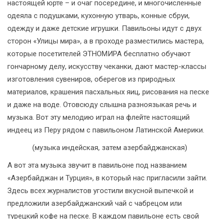
настоящей юрте – и очаг посередине, и многочисленные
одеяла с подушками, кухонную утварь, конные сбруи,
одежду и даже детские игрушки. Павильоны идут с двух
сторон «Улицы мира», а в проходе разместились мастера,
которые посетителей ЭТНОМИРА бесплатно обучают
гончарному делу, искусству чеканки, дают мастер-классы
изготовления сувениров, оберегов из природных
материалов, крашения пасхальных яиц, рисования на песке
и даже на воде. Отовсюду слышна разноязыкая речь и
музыка. Вот эту мелодию играл на флейте настоящий
индеец из Перу рядом с павильоном Латинской Америки.
(музыка индейская, затем азербайджанская)
А вот эта музыка звучит в павильоне под названием
«Азербайджан и Турция», в который нас пригласили зайти.
Здесь всех журналистов угостили вкусной выпечкой и
предложили азербайджанский чай с чабрецом или
турецкий кофе на песке. В каждом павильоне есть свой