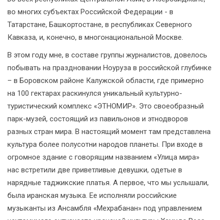
во многих субъектах Российской Федерации - в
Татарстане, Башкортостане, в республиках Северного
Кавказа, и, конечно, в многонациональной Москве.
В этом году мне, в составе группы журналистов, довелось
побывать на праздновании Ноуруза в российской глубинке
– в Боровском районе Калужской области, где примерно
на 100 гектарах раскинулся уникальный культурно-
туристический комплекс «ЭТНОМИР». Это своеобразный
парк-музей, состоящий из павильонов и этнодворов
разных стран мира. В настоящий момент там представлена
культура более полусотни народов планеты. При входе в
огромное здание с говорящим названием «Улица мира»
нас встретили две приветливые девушки, одетые в
нарядные таджикские платья. А первое, что мы услышали,
была иранская музыка. Ее исполняли российские
музыканты из Ансамбля «Мехрабанан» под управлением