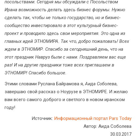
посольствами. Сегодня мы обсуждали с Посольством
Ирана возможность делать здесь бизнес форумы. Нужно
сделать так, чтобы не только государство, но и бизнес-
сообщество инвестировало в этот культурный бизнес-
проект и проводило здесь свои мероприятия. Это одна из
главных идей ЭТНОМИРА. Так что, добро пожаловать! Всех
ждем в ЭТНОМИР. Спасибо за сегодняшний день, что на
этот праздник Навруз были с нами. Поздравляем вас еще
раз! И на другие праздники тоже всех приглашаем в
ЭТНОМИР! Спасибо большое.
Этими словами Руслана Байрамова я,
Аида Соболева
,
завершаю свой рассказ о Ноурузе в ЭТНОМИРЕ. И желаю
вам всего самого доброго и светлого в новом иранском
году!
Источник:
Информационный портал Pars Today
Автор: Аида Соболева
30.03.2017