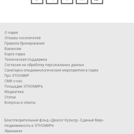
О парке
Отзывы посетителей
Правила бронирования
Вакансии
Карта парка
Техническая поддержка
Согласие на обработку персональных данных
Санитарно-эпидемиологические мероприятия в парке
Про ЭТНОМИР
СМИ о нас
Площадки ЭТНОМИРа
Медиатека
Статьи
Вопросы и ответы
Благотворительный фонд «Диалог Культур - Единый Мир»
Недвижимость в ЭТНОМИРе
Франшиза