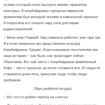
хозяин, который носит высокое звание «хранитель
культуры». В азербайджано-турецком павильоне
хранителем был молодой человек в кавказской черкеске.
Я попросила его сказать пару слов для наших
радиослушателей:
– Меня зовут Раджаб. Наш павильон работает уже года три.
И в этом павильоне мы представляем культуру
Азербайджана, Турцию. И рассказываем посетителям про
нашу историю – как было, как происходит сейчас.
Объясняем. Вот чай, чисто с Азербайджана привезенный.
Кофе – чисто турецкое, на песке готовится всё. И сладости
стараемся дома печь, приносим сюда, чтобы люди
пробовали.
(Звук разбитой посуды)
– Вот, кто-то разбил тарелку на счастье…