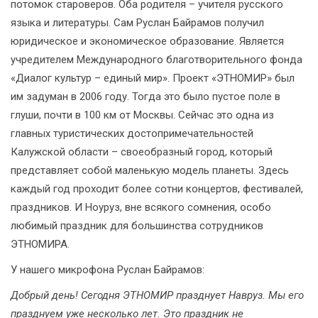
потомок староверов. Оба родителя – учителя русского
языка и литературы. Сам Руслан Байрамов получил
юридическое и экономическое образование. Является
учредителем Международного благотворительного фонда
«Диалог культур – единый мир». Проект «ЭТНОМИР» был
им задуман в 2006 году. Тогда это было пустое поле в
глуши, почти в 100 км от Москвы. Сейчас это одна из
главных туристических достопримечательностей
Калужской области – своеобразный город, который
представляет собой маленькую модель планеты. Здесь
каждый год проходит более сотни концертов, фестивалей,
праздников. И Ноуруз, вне всякого сомнения, особо
любимый праздник для большинства сотрудников
ЭТНОМИРА.
У нашего микрофона Руслан Байрамов:
Добрый день! Сегодня ЭТНОМИР празднует Навруз. Мы его
празднуем уже несколько лет. Это праздник не