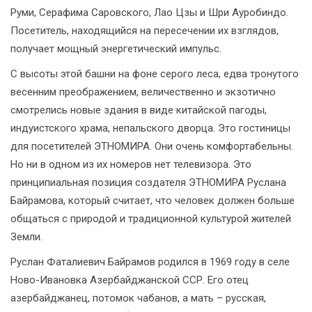
Руми, Серафима Саровского, Лао Цзы и Шри Ауробиндо.
Посетитель, находящийся на пересечении их взглядов,
получает мощный энергетический импульс.
С высоты этой башни на фоне серого леса, едва тронутого
весенним преображением, величественно и экзотично
смотрелись новые здания в виде китайской пагоды,
индуистского храма, непальского дворца. Это гостиницы
для посетителей ЭТНОМИРА. Они очень комфортабельны.
Но ни в одном из их номеров нет телевизора. Это
принципиальная позиция создателя ЭТНОМИРА Руслана
Байрамова, который считает, что человек должен больше
общаться с природой и традиционной культурой жителей
Земли.
Руслан Фаталиевич Байрамов родился в 1969 году в селе
Ново-Ивановка Азербайджанской ССР. Его отец
азербайджанец, потомок чабанов, а мать – русская,