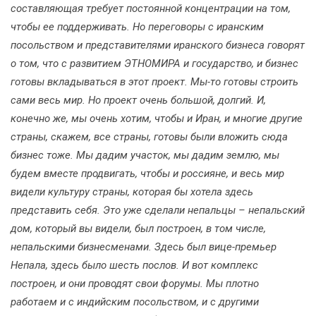
составляющая требует постоянной концентрации на том,
чтобы ее поддерживать. Но переговоры с иранским
посольством и представителями иранского бизнеса говорят
о том, что с развитием ЭТНОМИРА и государство, и бизнес
готовы вкладываться в этот проект. Мы-то готовы строить
сами весь мир. Но проект очень большой, долгий. И,
конечно же, мы очень хотим, чтобы и Иран, и многие другие
страны, скажем, все страны, готовы были вложить сюда
бизнес тоже. Мы дадим участок, мы дадим землю, мы
будем вместе продвигать, чтобы и россияне, и весь мир
видели культуру страны, которая бы хотела здесь
представить себя. Это уже сделали непальцы – непальский
дом, который вы видели, был построен, в том числе,
непальскими бизнесменами. Здесь был вице-премьер
Непала, здесь было шесть послов. И вот комплекс
построен, и они проводят свои форумы. Мы плотно
работаем и с индийским посольством, и с другими