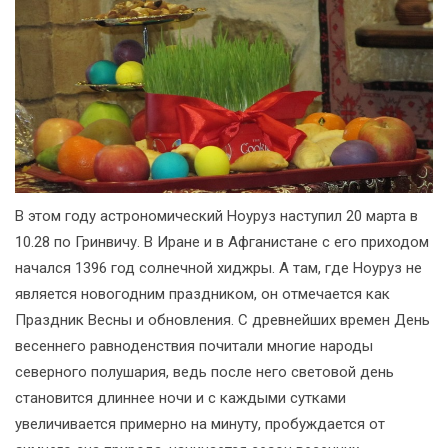
В этом году астрономический Ноуруз наступил 20 марта в
10.28 по Гринвичу. В Иране и в Афганистане с его приходом
начался 1396 год солнечной хиджры. А там, где Ноуруз не
является новогодним праздником, он отмечается как
Праздник Весны и обновления. С древнейших времен День
весеннего равноденствия почитали многие народы
северного полушария, ведь после него световой день
становится длиннее ночи и с каждыми сутками
увеличивается примерно на минуту, пробуждается от