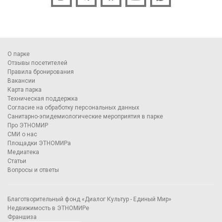
О парке
Отзывы посетителей
Правила бронирования
Вакансии
Карта парка
Техническая поддержка
Согласие на обработку персональных данных
Санитарно-эпидемиологические мероприятия в парке
Про ЭТНОМИР
СМИ о нас
Площадки ЭТНОМИРа
Медиатека
Статьи
Вопросы и ответы
Благотворительный фонд «Диалог Культур - Единый Мир»
Недвижимость в ЭТНОМИРе
Франшиза