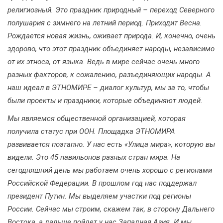
религиозный. Это праздник природный – переход Северного
полушария с зимнего на летний период. Приходит Весна.
Рождается новая жизнь, оживает природа. И, конечно, очень
здорово, что этот праздник объединяет народы, независимо
от их этноса, от языка. Ведь в мире сейчас очень много
разных факторов, к сожалению, разъединяющих народы. А
наш идеал в ЭТНОМИРЕ – диалог культур, мы за то, чтобы
были проекты и праздники, которые объединяют людей.
Мы являемся общественной организацией, которая
получила статус при ООН. Площадка ЭТНОМИРА
развивается поэтапно. У нас есть «Улица мира», которую вы
видели. Это 45 павильонов разных стран мира. На
сегодняшний день мы работаем очень хорошо с регионами
Российской Федерации. В прошлом год нас поддержал
президент Путин. Мы выделяем участки под регионы
России. Сейчас мы строим, скажем так, в сторону Дальнего
Востока, а дальше пойдет у нас Западная Азия. И мы