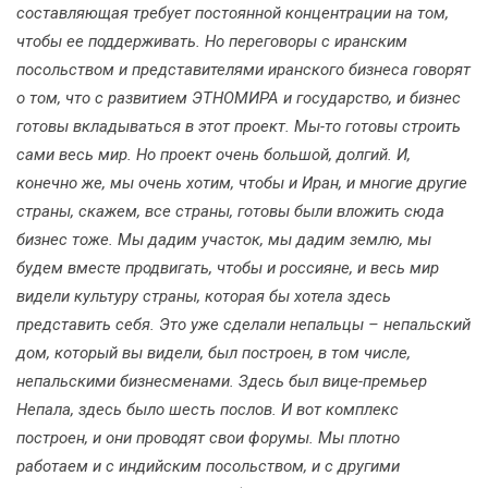
составляющая требует постоянной концентрации на том,
чтобы ее поддерживать. Но переговоры с иранским
посольством и представителями иранского бизнеса говорят
о том, что с развитием ЭТНОМИРА и государство, и бизнес
готовы вкладываться в этот проект. Мы-то готовы строить
сами весь мир. Но проект очень большой, долгий. И,
конечно же, мы очень хотим, чтобы и Иран, и многие другие
страны, скажем, все страны, готовы были вложить сюда
бизнес тоже. Мы дадим участок, мы дадим землю, мы
будем вместе продвигать, чтобы и россияне, и весь мир
видели культуру страны, которая бы хотела здесь
представить себя. Это уже сделали непальцы – непальский
дом, который вы видели, был построен, в том числе,
непальскими бизнесменами. Здесь был вице-премьер
Непала, здесь было шесть послов. И вот комплекс
построен, и они проводят свои форумы. Мы плотно
работаем и с индийским посольством, и с другими