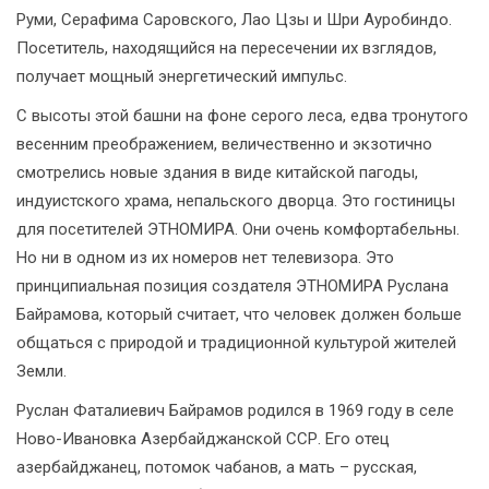
Руми, Серафима Саровского, Лао Цзы и Шри Ауробиндо.
Посетитель, находящийся на пересечении их взглядов,
получает мощный энергетический импульс.
С высоты этой башни на фоне серого леса, едва тронутого
весенним преображением, величественно и экзотично
смотрелись новые здания в виде китайской пагоды,
индуистского храма, непальского дворца. Это гостиницы
для посетителей ЭТНОМИРА. Они очень комфортабельны.
Но ни в одном из их номеров нет телевизора. Это
принципиальная позиция создателя ЭТНОМИРА Руслана
Байрамова, который считает, что человек должен больше
общаться с природой и традиционной культурой жителей
Земли.
Руслан Фаталиевич Байрамов родился в 1969 году в селе
Ново-Ивановка Азербайджанской ССР. Его отец
азербайджанец, потомок чабанов, а мать – русская,