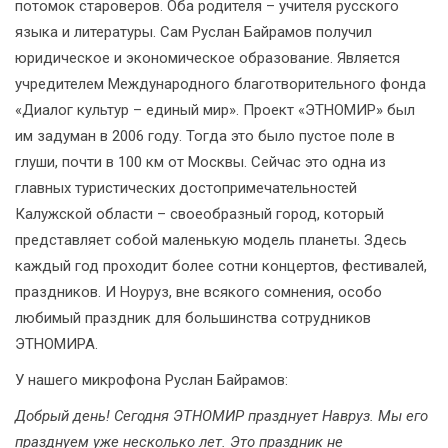
потомок староверов. Оба родителя – учителя русского
языка и литературы. Сам Руслан Байрамов получил
юридическое и экономическое образование. Является
учредителем Международного благотворительного фонда
«Диалог культур – единый мир». Проект «ЭТНОМИР» был
им задуман в 2006 году. Тогда это было пустое поле в
глуши, почти в 100 км от Москвы. Сейчас это одна из
главных туристических достопримечательностей
Калужской области – своеобразный город, который
представляет собой маленькую модель планеты. Здесь
каждый год проходит более сотни концертов, фестивалей,
праздников. И Ноуруз, вне всякого сомнения, особо
любимый праздник для большинства сотрудников
ЭТНОМИРА.
У нашего микрофона Руслан Байрамов:
Добрый день! Сегодня ЭТНОМИР празднует Навруз. Мы его
празднуем уже несколько лет. Это праздник не