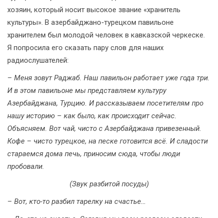
хозяин, который носит высокое звание «хранитель
культуры». В азербайджано-турецком павильоне
хранителем был молодой человек в кавказской черкеске.
Я попросила его сказать пару слов для наших
радиослушателей:
– Меня зовут Раджаб. Наш павильон работает уже года три.
И в этом павильоне мы представляем культуру
Азербайджана, Турцию. И рассказываем посетителям про
нашу историю – как было, как происходит сейчас.
Объясняем. Вот чай, чисто с Азербайджана привезенный.
Кофе – чисто турецкое, на песке готовится всё. И сладости
стараемся дома печь, приносим сюда, чтобы люди
пробовали.
(Звук разбитой посуды)
– Вот, кто-то разбил тарелку на счастье…