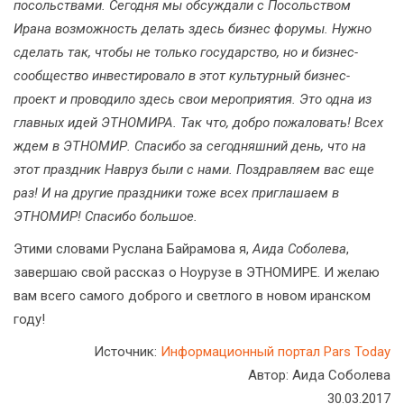
посольствами. Сегодня мы обсуждали с Посольством
Ирана возможность делать здесь бизнес форумы. Нужно
сделать так, чтобы не только государство, но и бизнес-
сообщество инвестировало в этот культурный бизнес-
проект и проводило здесь свои мероприятия. Это одна из
главных идей ЭТНОМИРА. Так что, добро пожаловать! Всех
ждем в ЭТНОМИР. Спасибо за сегодняшний день, что на
этот праздник Навруз были с нами. Поздравляем вас еще
раз! И на другие праздники тоже всех приглашаем в
ЭТНОМИР! Спасибо большое.
Этими словами Руслана Байрамова я,
Аида Соболева
,
завершаю свой рассказ о Ноурузе в ЭТНОМИРЕ. И желаю
вам всего самого доброго и светлого в новом иранском
году!
Источник:
Информационный портал Pars Today
Автор: Аида Соболева
30.03.2017