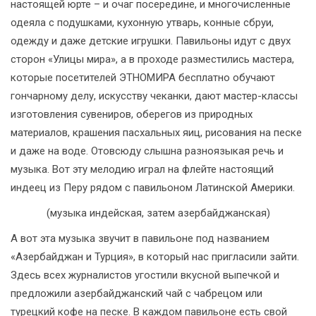
настоящей юрте – и очаг посередине, и многочисленные
одеяла с подушками, кухонную утварь, конные сбруи,
одежду и даже детские игрушки. Павильоны идут с двух
сторон «Улицы мира», а в проходе разместились мастера,
которые посетителей ЭТНОМИРА бесплатно обучают
гончарному делу, искусству чеканки, дают мастер-классы
изготовления сувениров, оберегов из природных
материалов, крашения пасхальных яиц, рисования на песке
и даже на воде. Отовсюду слышна разноязыкая речь и
музыка. Вот эту мелодию играл на флейте настоящий
индеец из Перу рядом с павильоном Латинской Америки.
(музыка индейская, затем азербайджанская)
А вот эта музыка звучит в павильоне под названием
«Азербайджан и Турция», в который нас пригласили зайти.
Здесь всех журналистов угостили вкусной выпечкой и
предложили азербайджанский чай с чабрецом или
турецкий кофе на песке. В каждом павильоне есть свой