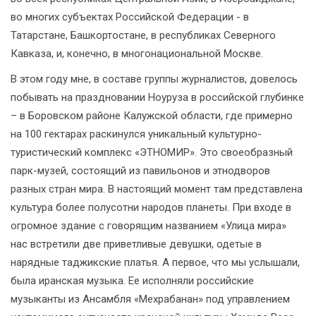
во многих субъектах Российской Федерации - в
Татарстане, Башкортостане, в республиках Северного
Кавказа, и, конечно, в многонациональной Москве.
В этом году мне, в составе группы журналистов, довелось
побывать на праздновании Ноуруза в российской глубинке
– в Боровском районе Калужской области, где примерно
на 100 гектарах раскинулся уникальный культурно-
туристический комплекс «ЭТНОМИР». Это своеобразный
парк-музей, состоящий из павильонов и этнодворов
разных стран мира. В настоящий момент там представлена
культура более полусотни народов планеты. При входе в
огромное здание с говорящим названием «Улица мира»
нас встретили две приветливые девушки, одетые в
нарядные таджикские платья. А первое, что мы услышали,
была иранская музыка. Ее исполняли российские
музыканты из Ансамбля «Мехрабанан» под управлением