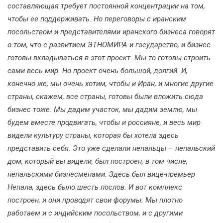
составляющая требует постоянной концентрации на том,
чтобы ее поддерживать. Но переговоры с иранским
посольством и представителями иранского бизнеса говорят
о том, что с развитием ЭТНОМИРА и государство, и бизнес
готовы вкладываться в этот проект. Мы-то готовы строить
сами весь мир. Но проект очень большой, долгий. И,
конечно же, мы очень хотим, чтобы и Иран, и многие другие
страны, скажем, все страны, готовы были вложить сюда
бизнес тоже. Мы дадим участок, мы дадим землю, мы
будем вместе продвигать, чтобы и россияне, и весь мир
видели культуру страны, которая бы хотела здесь
представить себя. Это уже сделали непальцы – непальский
дом, который вы видели, был построен, в том числе,
непальскими бизнесменами. Здесь был вице-премьер
Непала, здесь было шесть послов. И вот комплекс
построен, и они проводят свои форумы. Мы плотно
работаем и с индийским посольством, и с другими