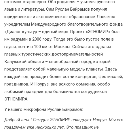
потомок староверов. Оба родителя – учителя русского
языка и литературы. Сам Руслан Байрамов получил
юридическое и экономическое образование. Является
учредителем Международного благотворительного фонда
«Диалог культур – единый мир». Проект «ЭТНОМИР» был
им задуман в 2006 году. Тогда это было пустое поле в
глуши, почти в 100 км от Москвы. Сейчас это одна из
главных туристических достопримечательностей
Калужской области – своеобразный город, который
представляет собой маленькую модель планеты. Здесь
каждый год проходит более сотни концертов, фестивалей,
праздников. И Ноуруз, вне всякого сомнения, особо
любимый праздник для большинства сотрудников
ЭТНОМИРА.
У нашего микрофона Руслан Байрамов:
Добрый день! Сегодня ЭТНОМИР празднует Навруз. Мы его
празднуем уже несколько лет. Это праздник не