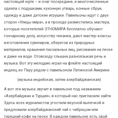
настоящей юрте – и очаг посередине, и многочисленные
одеяла с подушками, кухонную утварь, конные сбруи,
одежду и даже детские игрушки. Павильоны идут с двух
сторон «Улицы мира», а в проходе разместились мастера,
которые посетителей ЭТНОМИРА бесплатно обучают
гончарному делу, искусству чеканки, дают мастер-классы
изготовления сувениров, оберегов из природных
материалов, крашения пасхальных яиц, рисования на песке
и даже на воде. Отовсюду слышна разноязыкая речь и
музыка. Вот эту мелодию играл на флейте настоящий
индеец из Перу рядом с павильоном Латинской Америки.
(музыка индейская, затем азербайджанская)
А вот эта музыка звучит в павильоне под названием
«Азербайджан и Турция», в который нас пригласили зайти.
Здесь всех журналистов угостили вкусной выпечкой и
предложили азербайджанский чай с чабрецом или
турецкий кофе на песке. В каждом павильоне есть свой