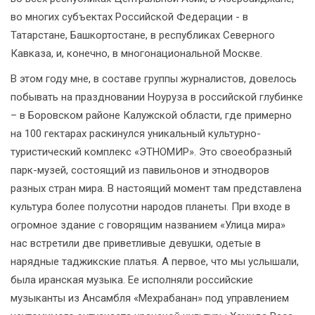
во многих субъектах Российской Федерации - в
Татарстане, Башкортостане, в республиках Северного
Кавказа, и, конечно, в многонациональной Москве.
В этом году мне, в составе группы журналистов, довелось
побывать на праздновании Ноуруза в российской глубинке
– в Боровском районе Калужской области, где примерно
на 100 гектарах раскинулся уникальный культурно-
туристический комплекс «ЭТНОМИР». Это своеобразный
парк-музей, состоящий из павильонов и этнодворов
разных стран мира. В настоящий момент там представлена
культура более полусотни народов планеты. При входе в
огромное здание с говорящим названием «Улица мира»
нас встретили две приветливые девушки, одетые в
нарядные таджикские платья. А первое, что мы услышали,
была иранская музыка. Ее исполняли российские
музыканты из Ансамбля «Мехрабанан» под управлением