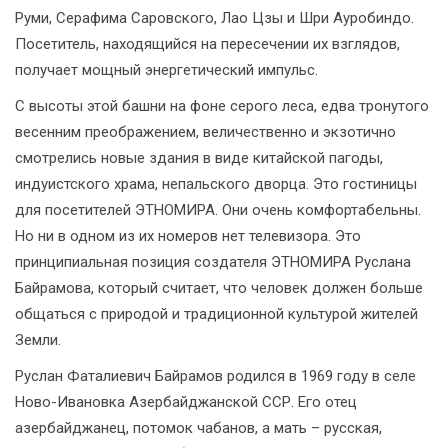
Руми, Серафима Саровского, Лао Цзы и Шри Ауробиндо.
Посетитель, находящийся на пересечении их взглядов,
получает мощный энергетический импульс.
С высоты этой башни на фоне серого леса, едва тронутого
весенним преображением, величественно и экзотично
смотрелись новые здания в виде китайской пагоды,
индуистского храма, непальского дворца. Это гостиницы
для посетителей ЭТНОМИРА. Они очень комфортабельны.
Но ни в одном из их номеров нет телевизора. Это
принципиальная позиция создателя ЭТНОМИРА Руслана
Байрамова, который считает, что человек должен больше
общаться с природой и традиционной культурой жителей
Земли.
Руслан Фаталиевич Байрамов родился в 1969 году в селе
Ново-Ивановка Азербайджанской ССР. Его отец
азербайджанец, потомок чабанов, а мать – русская,