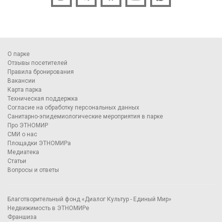
О парке
Отзывы посетителей
Правила бронирования
Вакансии
Карта парка
Техническая поддержка
Согласие на обработку персональных данных
Санитарно-эпидемиологические мероприятия в парке
Про ЭТНОМИР
СМИ о нас
Площадки ЭТНОМИРа
Медиатека
Статьи
Вопросы и ответы
Благотворительный фонд «Диалог Культур - Единый Мир»
Недвижимость в ЭТНОМИРе
Франшиза