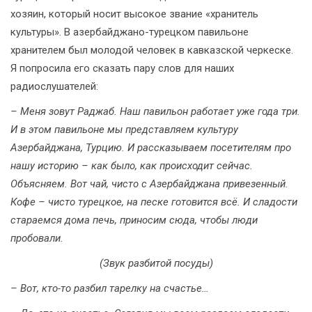
хозяин, который носит высокое звание «хранитель
культуры». В азербайджано-турецком павильоне
хранителем был молодой человек в кавказской черкеске.
Я попросила его сказать пару слов для наших
радиослушателей:
– Меня зовут Раджаб. Наш павильон работает уже года три.
И в этом павильоне мы представляем культуру
Азербайджана, Турцию. И рассказываем посетителям про
нашу историю – как было, как происходит сейчас.
Объясняем. Вот чай, чисто с Азербайджана привезенный.
Кофе – чисто турецкое, на песке готовится всё. И сладости
стараемся дома печь, приносим сюда, чтобы люди
пробовали.
(Звук разбитой посуды)
– Вот, кто-то разбил тарелку на счастье…