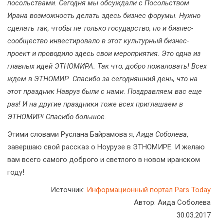
посольствами. Сегодня мы обсуждали с Посольством
Ирана возможность делать здесь бизнес форумы. Нужно
сделать так, чтобы не только государство, но и бизнес-
сообщество инвестировало в этот культурный бизнес-
проект и проводило здесь свои мероприятия. Это одна из
главных идей ЭТНОМИРА. Так что, добро пожаловать! Всех
ждем в ЭТНОМИР. Спасибо за сегодняшний день, что на
этот праздник Навруз были с нами. Поздравляем вас еще
раз! И на другие праздники тоже всех приглашаем в
ЭТНОМИР! Спасибо большое.
Этими словами Руслана Байрамова я,
Аида Соболева
,
завершаю свой рассказ о Ноурузе в ЭТНОМИРЕ. И желаю
вам всего самого доброго и светлого в новом иранском
году!
Источник:
Информационный портал Pars Today
Автор: Аида Соболева
30.03.2017