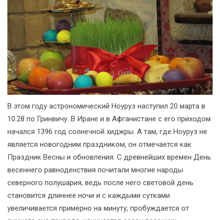
В этом году астрономический Ноуруз наступил 20 марта в
10.28 по Гринвичу. В Иране и в Афганистане с его приходом
начался 1396 год солнечной хиджры. А там, где Ноуруз не
является новогодним праздником, он отмечается как
Праздник Весны и обновления. С древнейших времен День
весеннего равноденствия почитали многие народы
северного полушария, ведь после него световой день
становится длиннее ночи и с каждыми сутками
увеличивается примерно на минуту, пробуждается от