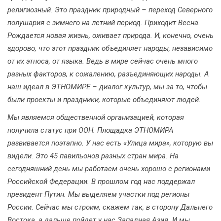
религиозный. Это праздник природный – переход Северного
полушария с зимнего на летний период. Приходит Весна.
Рождается новая жизнь, оживает природа. И, конечно, очень
здорово, что этот праздник объединяет народы, независимо
от их этноса, от языка. Ведь в мире сейчас очень много
разных факторов, к сожалению, разъединяющих народы. А
наш идеал в ЭТНОМИРЕ – диалог культур, мы за то, чтобы
были проекты и праздники, которые объединяют людей.
Мы являемся общественной организацией, которая
получила статус при ООН. Площадка ЭТНОМИРА
развивается поэтапно. У нас есть «Улица мира», которую вы
видели. Это 45 павильонов разных стран мира. На
сегодняшний день мы работаем очень хорошо с регионами
Российской Федерации. В прошлом год нас поддержал
президент Путин. Мы выделяем участки под регионы
России. Сейчас мы строим, скажем так, в сторону Дальнего
Востока, а дальше пойдет у нас Западная Азия. И мы