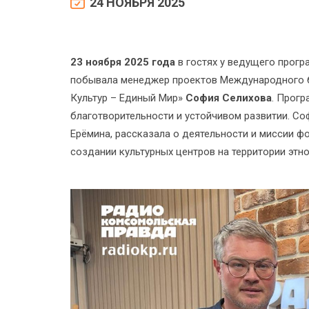
24 НОЯБРЯ 2025
23 ноября 2025 года
в гостях у ведущего прог
побывала менеджер проектов Международного 
Культур – Единый Мир»
София Селихова
. Прогр
благотворительности и устойчивом развитии. С
Ерёмина, рассказала о деятельности и миссии фо
создании культурных центров на территории эт