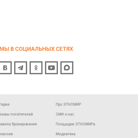
МЫ В СОЦИАЛЬНЫХ СЕТЯХ
парке
Про ЭТНОМИР
зывы посетителей
СМИ о нас
авила бронирования
Площадки ЭТНОМИРа
кансии
Медиатека