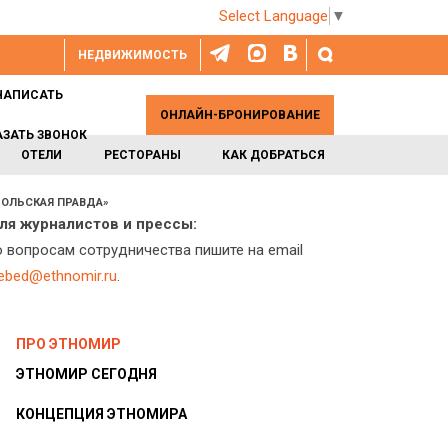
Select Language
▼
НЕДВИЖИМОСТЬ
НАПИСАТЬ
ОНЛАЙН-БРОНИРОВАНИЕ
АЗАТЬ ЗВОНОК
ОТЕЛИ
РЕСТОРАНЫ
КАК ДОБРАТЬСЯ
МОЛЬСКАЯ ПРАВДА»
ля журналистов и прессы:
о вопросам сотрудничества пишите на email
lebed@ethnomir.ru
.
ПРО ЭТНОМИР
ЭТНОМИР СЕГОДНЯ
КОНЦЕПЦИЯ ЭТНОМИРА