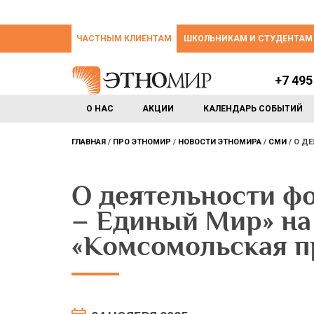
ЧАСТНЫМ КЛИЕНТАМ
ШКОЛЬНИКАМ И СТУДЕНТАМ
+7 495
О НАС
АКЦИИ
КАЛЕНДАРЬ СОБЫТИЙ
ГЛАВНАЯ
ПРО ЭТНОМИР
НОВОСТИ ЭТНОМИРА
СМИ
О ДЕ
О деятельности ф
– Единый Мир» на
«Комсомольская п