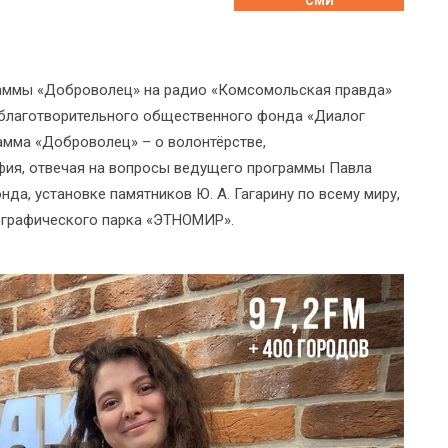
СМИ
раммы «Доброволец» на радио «Комсомольская правда»
благотворительного общественного фонда «Диалог
амма «Доброволец» – о волонтёрстве,
офия, отвечая на вопросы ведущего программы Павла
нда, установке памятников Ю. А. Гагарину по всему миру,
нографического парка «ЭТНОМИР».