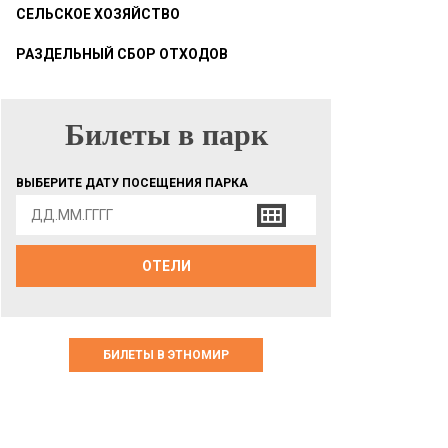
СЕЛЬСКОЕ ХОЗЯЙСТВО
РАЗДЕЛЬНЫЙ СБОР ОТХОДОВ
Билеты в парк
БИЛЕТЫ В ПАРК
ВЫБЕРИТЕ ДАТУ ПОСЕЩЕНИЯ ПАРКА
ОТЕЛИ
БИЛЕТЫ В ЭТНОМИР