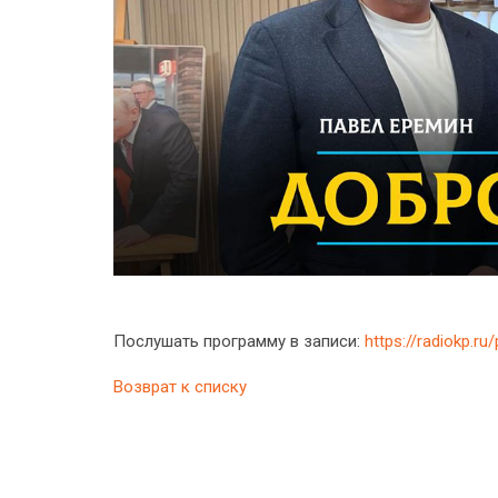
Послушать программу в записи:
https://radiokp.r
Возврат к списку