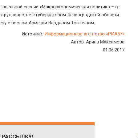
в Панельной сессии «Макроэкономическая политика – от
сотрудничестве с губернатором Ленинградской области
ечу с послом Армении Варданом Тоганяном.
Источник:
Информационное агентство «РИА57»
Автор: Арина Максимова
01.06.2017
 РАССЫЛКУ!