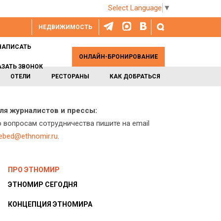
Select Language
▼
НЕДВИЖИМОСТЬ
НАПИСАТЬ
ОНЛАЙН-БРОНИРОВАНИЕ
АЗАТЬ ЗВОНОК
ОТЕЛИ
РЕСТОРАНЫ
КАК ДОБРАТЬСЯ
ля журналистов и прессы:
о вопросам сотрудничества пишите на email
lebed@ethnomir.ru
.
ПРО ЭТНОМИР
ЭТНОМИР СЕГОДНЯ
КОНЦЕПЦИЯ ЭТНОМИРА