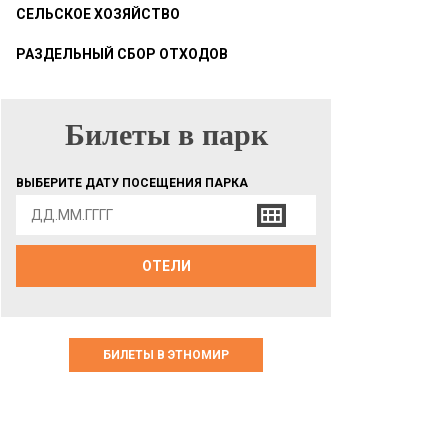
СЕЛЬСКОЕ ХОЗЯЙСТВО
РАЗДЕЛЬНЫЙ СБОР ОТХОДОВ
Билеты в парк
БИЛЕТЫ В ПАРК
ВЫБЕРИТЕ ДАТУ ПОСЕЩЕНИЯ ПАРКА
ОТЕЛИ
БИЛЕТЫ В ЭТНОМИР