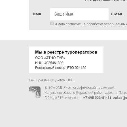
ИМЯ
E-MAIL
Я даю согласие на обработку
персональны
Цены указаны с учётом НДС.
© ЭТНОМИР - этнографический парк-музей
Калужская область, Боровский район, деревня Петр
00
00
С 9
до 21
ежедневно:
+7 495 023-81-81
,
zakaz@e