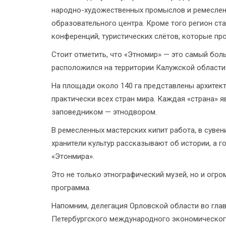
народно-художественных промыслов и ремесленн
образовательного центра. Кроме того регион ст
конференций, туристических слётов, которые пр
Стоит отметить, что «Этномир» — это самый бол
расположился на территории Калужской области
На площади около 140 га представлены архитекту
практически всех стран мира. Каждая «страна» 
заповедником — этнодвором.
В ремесленных мастерских кипит работа, в сувен
хранители культур рассказывают об истории, а 
«Этонмира».
Это не только этнографический музей, но и огр
программа.
Напомним, делегация Орловской области во глав
Петербургского международного экономическог