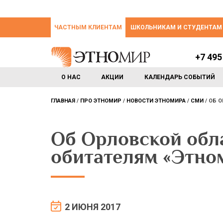
ЧАСТНЫМ КЛИЕНТАМ
ШКОЛЬНИКАМ И СТУДЕНТАМ
+7 495
О НАС
АКЦИИ
КАЛЕНДАРЬ СОБЫТИЙ
ГЛАВНАЯ
ПРО ЭТНОМИР
НОВОСТИ ЭТНОМИРА
СМИ
ОБ О
Об Орловской обл
обитателям «Этно
2 ИЮНЯ 2017