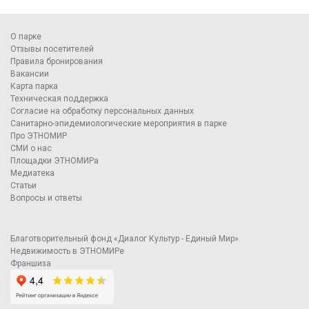
О парке
Отзывы посетителей
Правила бронирования
Вакансии
Карта парка
Техническая поддержка
Согласие на обработку персональных данных
Санитарно-эпидемиологические мероприятия в парке
Про ЭТНОМИР
СМИ о нас
Площадки ЭТНОМИРа
Медиатека
Статьи
Вопросы и ответы
Благотворительный фонд «Диалог Культур - Единый Мир»
Недвижимость в ЭТНОМИРе
Франшиза