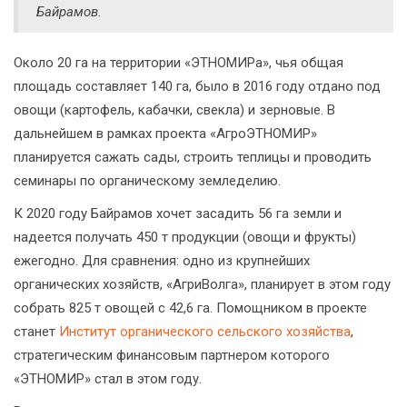
Байрамов.
Около 20 га на территории «ЭТНОМИРа», чья общая
площадь составляет 140 га, было в 2016 году отдано под
овощи (картофель, кабачки, свекла) и зерновые. В
дальнейшем в рамках проекта «АгроЭТНОМИР»
планируется сажать сады, строить теплицы и проводить
семинары по органическому земледелию.
К 2020 году Байрамов хочет засадить 56 га земли и
надеется получать 450 т продукции (овощи и фрукты)
ежегодно. Для сравнения: одно из крупнейших
органических хозяйств, «АгриВолга», планирует в этом году
собрать 825 т овощей с 42,6 га. Помощником в проекте
станет
Институт органического сельского хозяйства
,
стратегическим финансовым партнером которого
«ЭТНОМИР» стал в этом году.