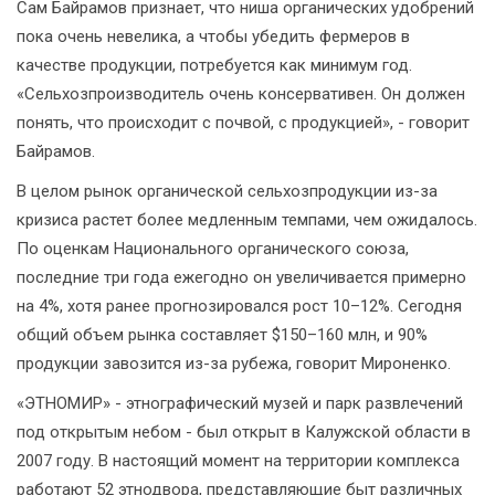
Сам Байрамов признает, что ниша органических удобрений
пока очень невелика, а чтобы убедить фермеров в
качестве продукции, потребуется как минимум год.
«Сельхозпроизводитель очень консервативен. Он должен
понять, что происходит с почвой, с продукцией», - говорит
Байрамов.
В целом рынок органической сельхозпродукции из-за
кризиса растет более медленным темпами, чем ожидалось.
По оценкам Национального органического союза,
последние три года ежегодно он увеличивается примерно
на 4%, хотя ранее прогнозировался рост 10–12%. Сегодня
общий объем рынка составляет $150–160 млн, и 90%
продукции завозится из-за рубежа, говорит Мироненко.
«ЭТНОМИР» - этнографический музей и парк развлечений
под открытым небом - был открыт в Калужской области в
2007 году. В настоящий момент на территории комплекса
работают 52 этнодвора, представляющие быт различных