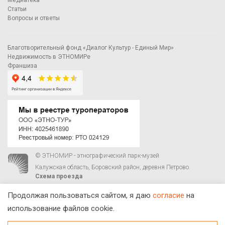
Медиатека
Статьи
Вопросы и ответы
Благотворительный фонд «Диалог Культур - Единый Мир»
Недвижимость в ЭТНОМИРе
Франшиза
© ЭТНОМИР - этнографический парк-музей
Калужская область, Боровский район, деревня Петрово.
Схема проезда
00
00
С 9
до 21
ежедневно:
+7 495 023-81-81
,
zakaz@ethnomir.ru
Продолжая пользоваться сайтом, я даю
согласие
на
использование файлов cookie.