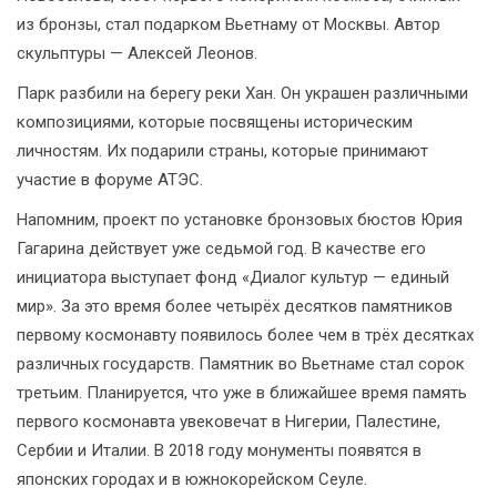
из бронзы, стал подарком Вьетнаму от Москвы. Автор
скульптуры — Алексей Леонов.
Парк разбили на берегу реки Хан. Он украшен различными
композициями, которые посвящены историческим
личностям. Их подарили страны, которые принимают
участие в форуме АТЭС.
Напомним, проект по установке бронзовых бюстов Юрия
Гагарина действует уже седьмой год. В качестве его
инициатора выступает фонд «Диалог культур — единый
мир». За это время более четырёх десятков памятников
первому космонавту появилось более чем в трёх десятках
различных государств. Памятник во Вьетнаме стал сорок
третьим. Планируется, что уже в ближайшее время память
первого космонавта увековечат в Нигерии, Палестине,
Сербии и Италии. В 2018 году монументы появятся в
японских городах и в южнокорейском Сеуле.