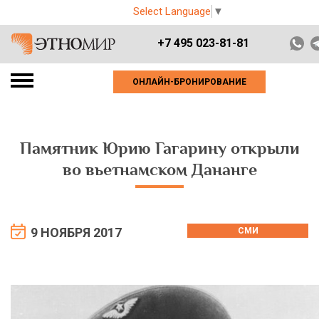
Select Language
▼
+7 495 023-81-81
ОНЛАЙН-БРОНИРОВАНИЕ
Памятник Юрию Гагарину открыли
во вьетнамском Дананге
9 НОЯБРЯ 2017
СМИ