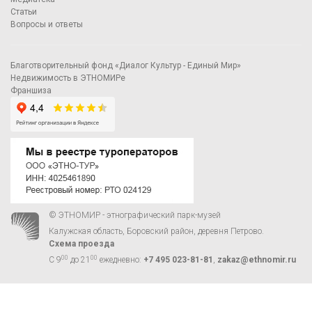
Статьи
Вопросы и ответы
Благотворительный фонд «Диалог Культур - Единый Мир»
Недвижимость в ЭТНОМИРе
Франшиза
© ЭТНОМИР - этнографический парк-музей
Калужская область, Боровский район, деревня Петрово.
Схема проезда
00
00
С 9
до 21
ежедневно:
+7 495 023-81-81
,
zakaz@ethnomir.ru